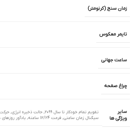
زمان سنج (کرنومتر)
تایمر معکوس
ساعت جهانی
چراغ صفحه
سایر
تقویم تمام خودکار تا سال 2099
,
حالت ذخیره انرژی
,
حرکت م
سیگنال زمان ساعتی
,
فرمت 12/24 ساعته
,
یادآور روزهای 
ویژگی ها