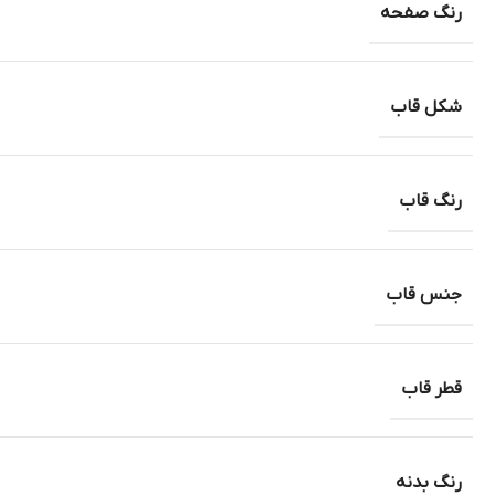
رنگ صفحه
شکل قاب
رنگ قاب
جنس قاب
قطر قاب
رنگ بدنه