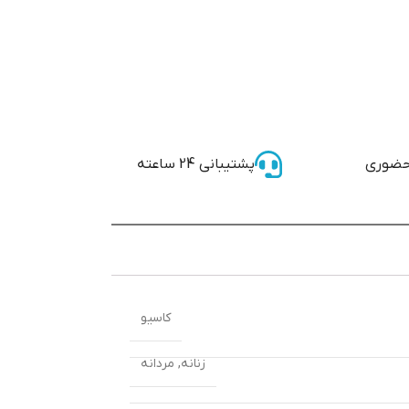
حضوری
پشتیبانی 24 ساعته
کاسیو
زنانه
,
مردانه