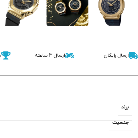
ارسال رایگان
ارسال 3 ساعته
ض
برند
جنسیت