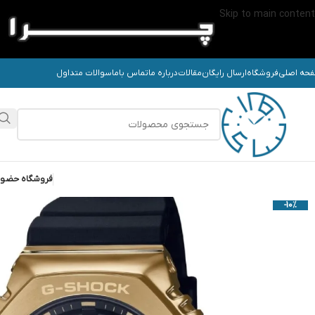
Skip to main content
حه اصلی
فروشگاه
ارسال رایگان
مقالات
درباره ما
تماس باما
سوالات متداول
فروشگاه حضو
-10%