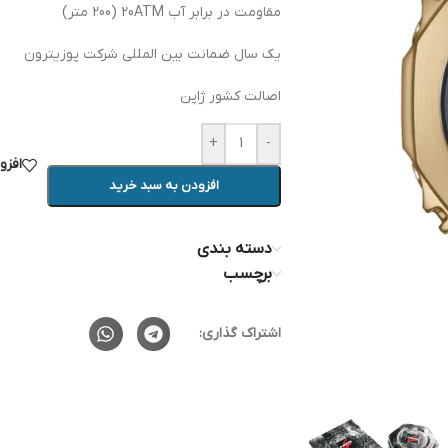
مقاومت در برابر آب 20ATM (200 متر)
یک سال ضمانت بین المللی شرکت پوزیترون
اصالت کشور ژاپن
+
-
افزو
افزودن به سبد خرید
دسته بندی
برچسب
اشتراک گذاری: