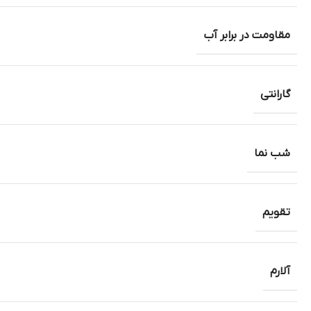
مقاومت در برابر آب
گارانتی
شب نما
تقویم
آلارم