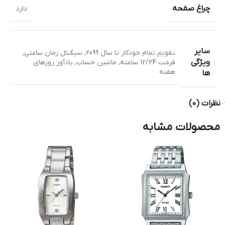
چراغ صفحه
دارد
سایر
تقویم تمام خودکار تا سال 2099
,
سیگنال زمان ساعتی
,
ویژگی
فرمت 12/24 ساعته
,
ماشین حساب
,
یادآور روزهای
هفته
ها
نظرات (0)
محصولات مشابه