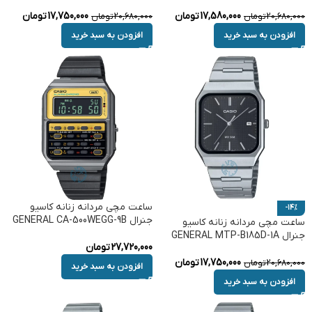
17,580,000
تومان
17,750,000
تومان
20,680,000
تومان
20,680,000
تومان
افزودن به سبد خرید
افزودن به سبد خرید
ساعت مچی مردانه زنانه کاسیو
-14%
جنرال GENERAL CA-500WEGG-9B
ساعت مچی مردانه زنانه کاسیو
جنرال GENERAL MTP-B185D-1A
27,720,000
تومان
17,750,000
تومان
20,680,000
تومان
افزودن به سبد خرید
افزودن به سبد خرید