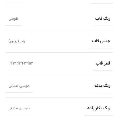
رنگ قاب
طوسی
جنس قاب
رابر (رزین)
قطر قاب
34mm*43mm
رنگ بدنه
طوسی
,
مشکی
رنگ بکار رفته
طوسی
,
مشکی