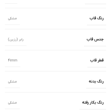
رنگ قاب
مشکی
جنس قاب
رابر (رزین)
قطر قاب
41mm
رنگ بدنه
مشکی
رنگ بکار رفته
مشکی