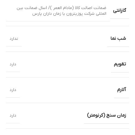
ضمانت اصالت کالا (مادام العمر )/ 1سال ضمانت بین
گارانتی
المللی شرکت پوزیترون یا زمان داران پارس
شب نما
ندارد
تقویم
دارد
آلارم
دارد
زمان سنج (کرنومتر)
دارد