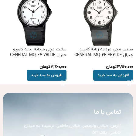
ساعت مچی مردانه زنانه کاسیو
ساعت مچی مردانه زنانه کاسیو
جنرال GENERAL MQ-24-7B2LDF
جنرال GENERAL MQ-24-7BLDF
3,960,000
تومان
3,960,000
تومان
افزودن به سبد خرید
افزودن به سبد خرید
تماس با ما
آد
رس:
خیابان ولیعصر، خیابان فاطمی، نرسیده به میدان
فاطمی، پلاک 53