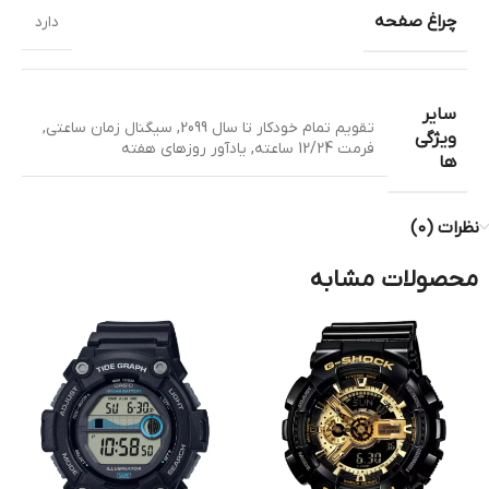
چراغ صفحه
دارد
سایر
تقویم تمام خودکار تا سال 2099
,
سیگنال زمان ساعتی
,
ویژگی
فرمت 12/24 ساعته
,
یادآور روزهای هفته
ها
نظرات (0)
محصولات مشابه