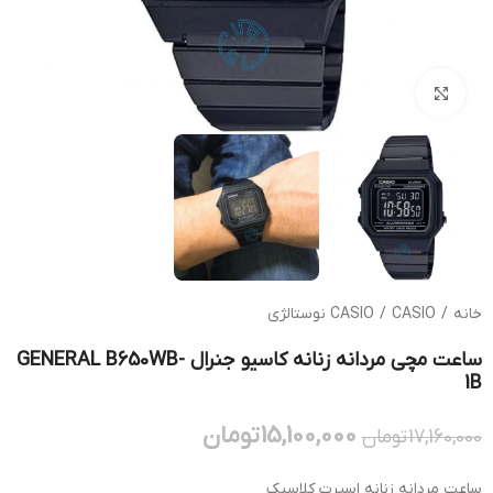
بزرگنمایی تصویر
خانه
/
CASIO نوستالژی
/
CASIO
ساعت مچی مردانه زنانه کاسیو جنرال GENERAL B650WB-
1B
15,100,000
تومان
17,160,000
تومان
ساعت مردانه زنانه اسپرت کلاسیک