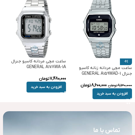
ساعت مچی مردانه کاسیو جنرال
-6%
GENERAL A178WA-1A
ساعت مچی مردانه زنانه کاسیو
جنرال GENERAL A159WAD-1
7,480,000
تومان
8,600,000
تومان
9,130,000
تومان
افزودن به سبد خرید
افزودن به سبد خرید
تماس با ما