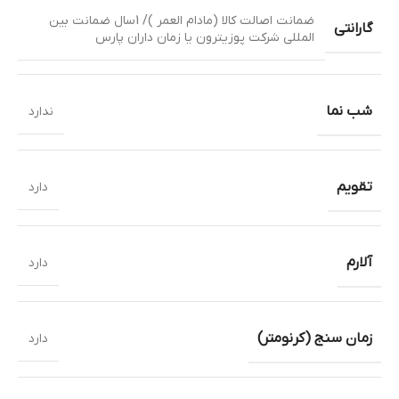
ضمانت اصالت کالا (مادام العمر )/ 1سال ضمانت بین
گارانتی
المللی شرکت پوزیترون یا زمان داران پارس
شب نما
ندارد
تقویم
دارد
آلارم
دارد
زمان سنج (کرنومتر)
دارد