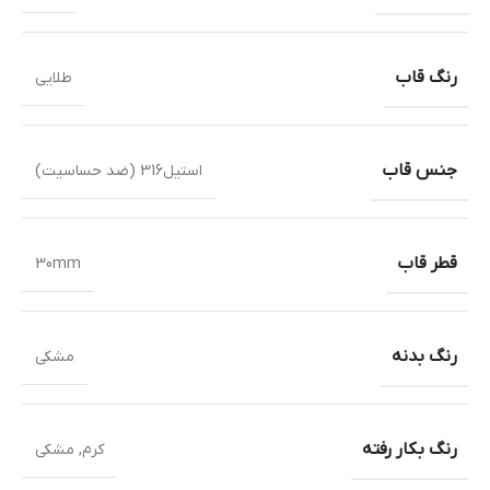
رنگ قاب
طلایی
جنس قاب
استیل316 (ضد حساسیت)
قطر قاب
30mm
رنگ بدنه
مشکی
رنگ بکار رفته
کرم
,
مشکی