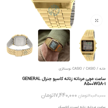
بزرگنمایی تصویر
خانه
/
CASIO نوستالژی
/
CASIO
ساعت مچی مردانه زنانه کاسیو جنرال GENERAL
A500WGA-1
17,440,000
تومان
20,020,000
تومان
ساعت مردانه زنانه اسپرت کلاسیک