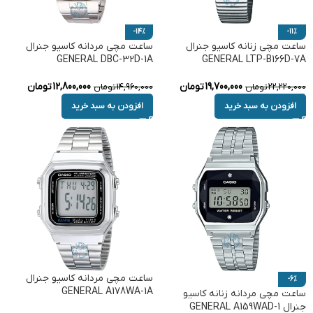
-14%
-11%
ساعت مچی زنانه کاسیو جنرال
ساعت مچی مردانه کاسیو جنرال
GENERAL DBC-32D-1A
GENERAL LTP-B166D-7A
19,700,000
تومان
12,800,000
تومان
22,220,000
تومان
14,960,000
تومان
افزودن به سبد خرید
افزودن به سبد خرید
ساعت مچی مردانه کاسیو جنرال
-6%
GENERAL A178WA-1A
ساعت مچی مردانه زنانه کاسیو
جنرال GENERAL A159WAD-1