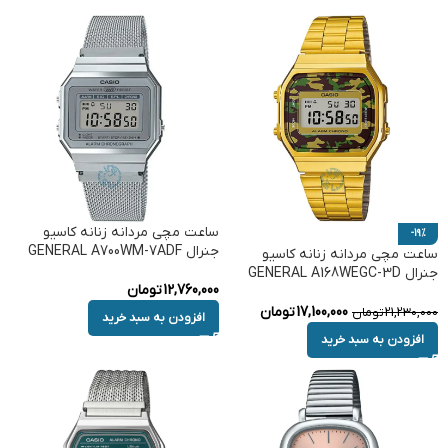
ساعت مچی مردانه زنانه کاسیو
-19%
جنرال GENERAL A700WM-7ADF
ساعت مچی مردانه زنانه کاسیو
جنرال GENERAL A168WEGC-3D
12,760,000
تومان
17,100,000
تومان
21,230,000
تومان
افزودن به سبد خرید
افزودن به سبد خرید