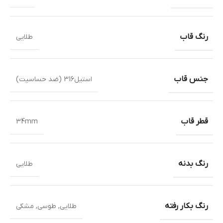
رنگ قاب
طلایی
جنس قاب
استیل316 (ضد حساسیت)
قطر قاب
34mm
رنگ بدنه
طلایی
رنگ بکار رفته
طلایی
,
طوسی
,
مشکی