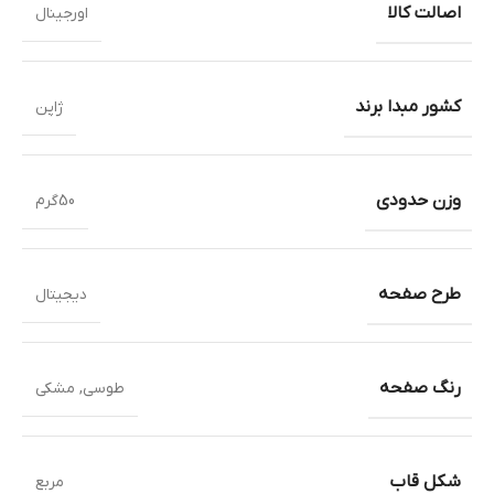
اصالت کالا
اورجینال
کشور مبدا برند
ژاپن
وزن حدودی
50گرم
طرح صفحه
دیجیتال
رنگ صفحه
طوسی
,
مشکی
شکل قاب
مربع