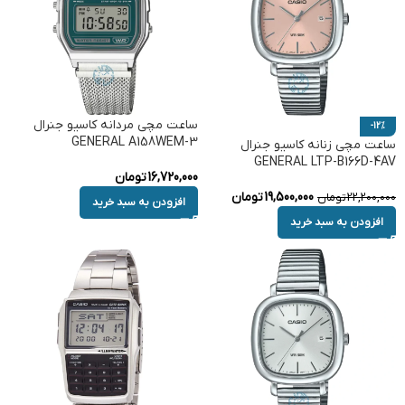
ساعت مچی مردانه کاسیو جنرال
-12%
GENERAL A158WEM-3
ساعت مچی زنانه کاسیو جنرال
GENERAL LTP-B166D-4AV
16,720,000
تومان
19,500,000
تومان
22,200,000
تومان
افزودن به سبد خرید
افزودن به سبد خرید