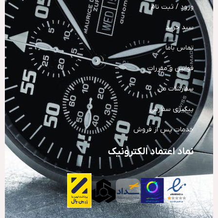
ورود / ثبت نام
سبد خرید
تماس باما
قوانین و مقررات
سفارشات من
پیگیری سفارش
خدمات پس از فروش
نماد اعتماد الکترونیک