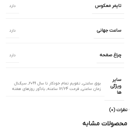
تایمر معکوس
دارد
ساعت جهانی
دارد
چراغ صفحه
دارد
سایر
بوق ساعتی
,
تقویم تمام خودکار تا سال 2099
,
سیگنال
ویژگی
زمان ساعتی
,
فرمت 12/24 ساعته
,
یادآور روزهای هفته
ها
نظرات (0)
محصولات مشابه