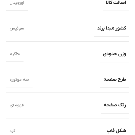
اصالت کالا
اورجینال
کشور مبدا برند
سوئیس
وزن حدودی
60گرم
طرح صفحه
سه موتوره
رنگ صفحه
قهوه ای
شکل قاب
گرد