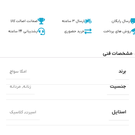
ارسال رایگان
ارسال 3 ساعته
ضمانت اصالت کالا
روش های پرداخت
خرید حضوری
پشتیبانی 24 ساعته
مشخصات فنی
برند
امگا سواچ
جنسیت
زنانه
,
مردانه
استایل
اسپرت
,
کلاسیک