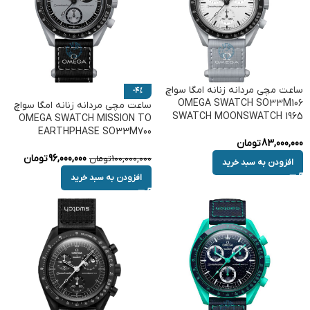
ساعت مچی مردانه زنانه امگا سواچ
-4%
OMEGA SWATCH SO33M106
ساعت مچی مردانه زنانه امگا سواچ
SWATCH MOONSWATCH 1965
OMEGA SWATCH MISSION TO
EARTHPHASE SO33M700
83,000,000
تومان
96,000,000
تومان
100,000,000
تومان
افزودن به سبد خرید
افزودن به سبد خرید