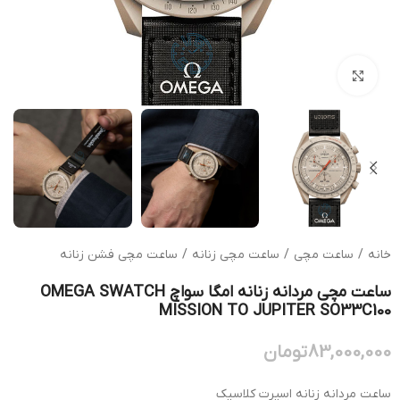
بزرگنمایی تصویر
خانه
/
ساعت مچی
/
ساعت مچی زنانه
/
ساعت مچی فشن زنانه
ساعت مچی مردانه زنانه امگا سواچ OMEGA SWATCH
MISSION TO JUPITER SO33C100
83,000,000
تومان
ساعت مردانه زنانه اسپرت کلاسیک