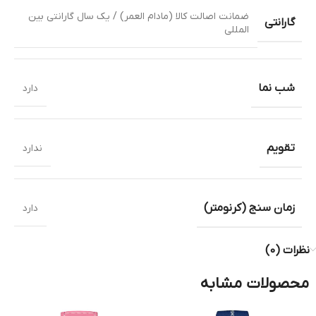
ضمانت اصالت کالا (مادام العمر) / یک سال گارانتی بین
گارانتی
المللی
شب نما
دارد
تقویم
ندارد
زمان سنج (کرنومتر)
دارد
نظرات (0)
محصولات مشابه