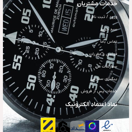
خدمات مشتریان
ورود / ثبت نام
سبد خرید
تماس باما
قوانین و مقررات
سفارشات من
پیگیری سفارش
خدمات پس از فروش
نماد اعتماد الکترونیک