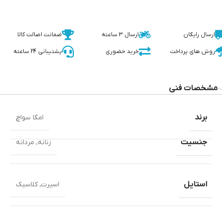
ارسال رایگان
ارسال 3 ساعته
ضمانت اصالت کالا
روش های پرداخت
خرید حضوری
پشتیبانی 24 ساعته
مشخصات فنی
برند
امگا سواچ
جنسیت
زنانه
,
مردانه
استایل
اسپرت
,
کلاسیک