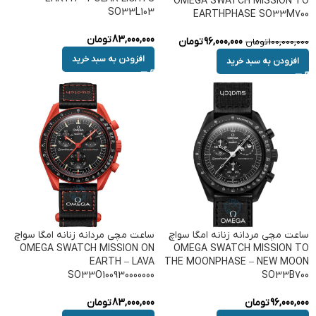
OMEGA SWATCH MISSION TO
SO33L103
EARTHPHASE SO33M700
83,000,000
تومان
96,000,000
تومان
100,000,000
تومان
افزودن به سبد خرید
افزودن به سبد خرید
ساعت مچی مردانه زنانه امگا سواچ
ساعت مچی مردانه زنانه امگا سواچ
OMEGA SWATCH MISSION ON
OMEGA SWATCH MISSION TO
EARTH – LAVA
THE MOONPHASE – NEW MOON
SO33O100930000000
SO33B700
96,000,000
تومان
83,000,000
تومان