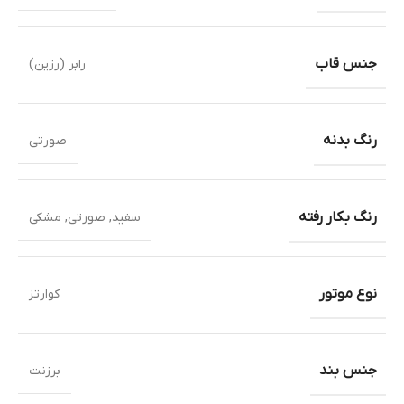
جنس قاب
رابر (رزین)
رنگ بدنه
صورتی
رنگ بکار رفته
سفید
,
صورتی
,
مشکی
نوع موتور
کوارتز
جنس بند
برزنت