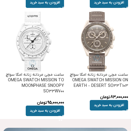
افزودن به سبد خرید
افزودن به سبد خرید
ساعت مچی مردانه زنانه امگا سواچ
ساعت مچی مردانه زنانه امگا سواچ
OMEGA SWATCH MISSION TO
OMEGA SWATCH MISSION ON
MOONPHASE SNOOPY
EARTH – DESERT SO33T103
SO33W700
83,000,000
تومان
95,000,000
تومان
افزودن به سبد خرید
افزودن به سبد خرید