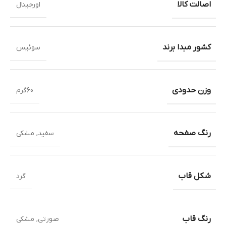
اصالت کالا
اورجینال
کشور مبدا برند
سوئیس
وزن حدودی
60گرم
رنگ صفحه
سفید
,
مشکی
شکل قاب
گرد
رنگ قاب
صورتی
,
مشکی