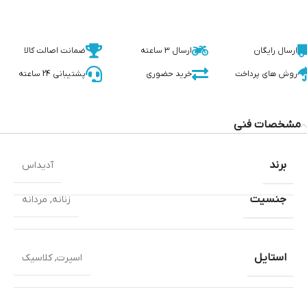
ارسال رایگان
ارسال 3 ساعته
ضمانت اصالت کالا
روش های پرداخت
خرید حضوری
پشتیبانی 24 ساعته
مشخصات فنی
برند
آدیداس
جنسیت
زنانه
,
مردانه
استایل
اسپرت
,
کلاسیک