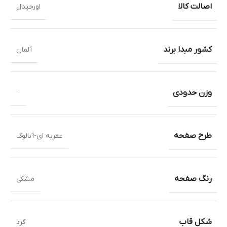
اصالت کالا
اورجینال
کشور مبدا برند
آلمان
وزن حدودی
–
طرح صفحه
عقربه ای-آنالوگ
رنگ صفحه
مشکی
شکل قاب
گرد