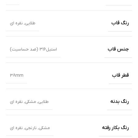
رنگ قاب
طلایی
,
نقره ای
جنس قاب
استیل316 (ضد حساسیت)
قطر قاب
38mm
رنگ بدنه
طلایی
,
مشکی
,
نقره ای
رنگ بکار رفته
مشکی
,
نارنجی
,
نقره ای