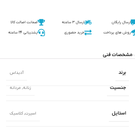
ارسال رایگان
ارسال 3 ساعته
ضمانت اصالت کالا
روش های پرداخت
خرید حضوری
پشتیبانی 24 ساعته
مشخصات فنی
برند
آدیداس
جنسیت
زنانه
,
مردانه
استایل
اسپرت
,
کلاسیک