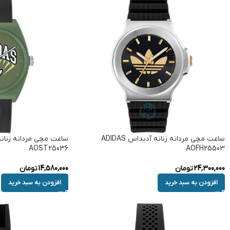
ساعت مچی مردانه زنانه آدیداس ADIDAS
AOST25036
AOFH25503
24,300,000
تومان
14,580,000
تومان
افزودن به سبد خرید
افزودن به سبد خرید