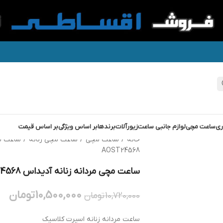
ری
ساعت مچی
لوازم جانبی ساعت
زیورآلات
برندها
بر اساس ویژگی
بر اساس قیمت
خانه
/
ساعت مچی
/
ساعت مچی زنانه
/
ساعت م
AOST24568
ساعت مچی مردانه زنانه آدیداس ADIDAS AOST24568
10,500,000
تومان
10,720,000
تومان
ساعت مردانه زنانه اسپرت کلاسیک