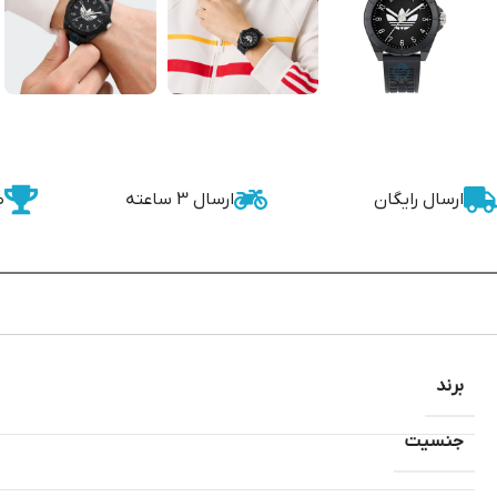
ارسال رایگان
ارسال 3 ساعته
ض
برند
جنسیت