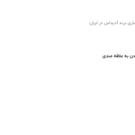
اری برند آدیداس در ایران
دن به علاقه مندی