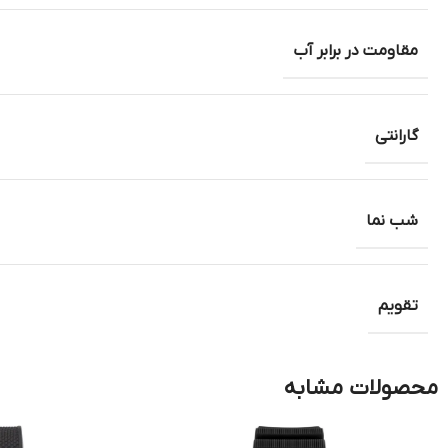
مقاومت در برابر آب
گارانتی
شب نما
تقویم
محصولات مشابه