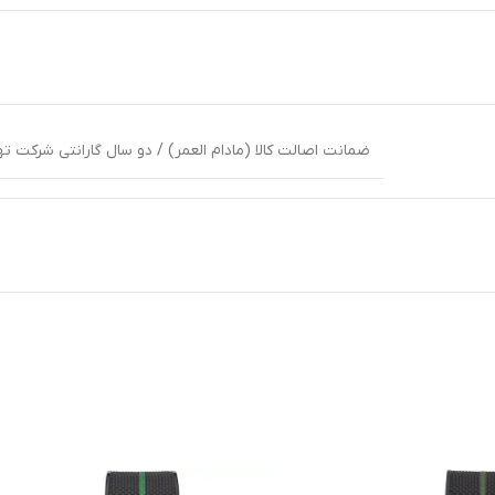
ضمانت اصالت کالا (مادام العمر) / دو سال گارانتی شرکت ته