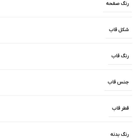
رنگ صفحه
شکل قاب
رنگ قاب
جنس قاب
قطر قاب
رنگ بدنه