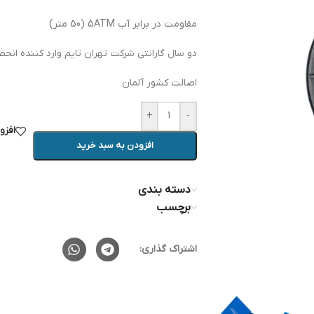
مقاومت در برابر آب 5ATM (50 متر)
دو سال گارانتی شرکت تهران تایم وارد کننده انحص
اصالت کشور آلمان
+
-
افزو
افزودن به سبد خرید
دسته بندی
برچسب
اشتراک گذاری: