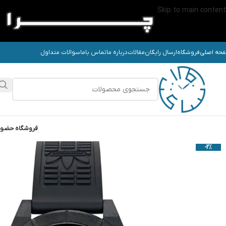
Skip to main content
حه اصلی
فروشگاه
ارسال رایگان
مقالات
درباره ما
تماس باما
سوالات متداول
فروشگاه حضو
-2%