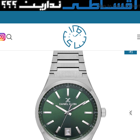
Skip to main content
-2%