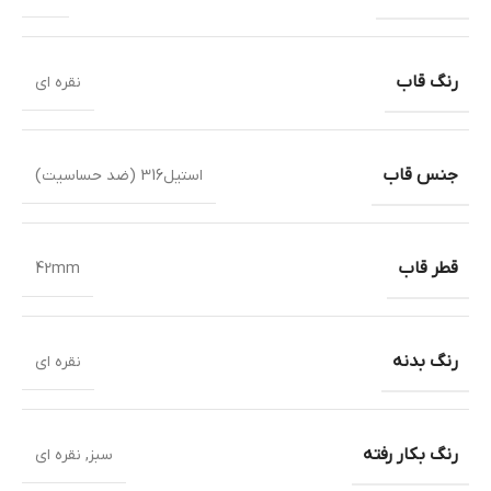
رنگ قاب
نقره ای
جنس قاب
استیل316 (ضد حساسیت)
قطر قاب
42mm
رنگ بدنه
نقره ای
رنگ بکار رفته
سبز
,
نقره ای