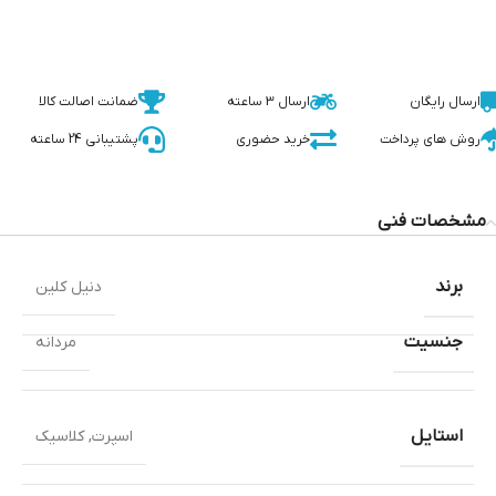
ارسال رایگان
ارسال 3 ساعته
ضمانت اصالت کالا
روش های پرداخت
خرید حضوری
پشتیبانی 24 ساعته
مشخصات فنی
برند
دنیل کلین
جنسیت
مردانه
استایل
اسپرت
,
کلاسیک