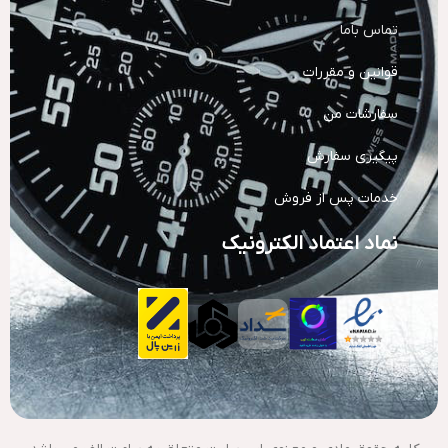
تماس باما
قوانین و مقررات
سفارشات من
پیگیری سفارش
خدمات پس از فروش
نماد اعتماد الکترونیک