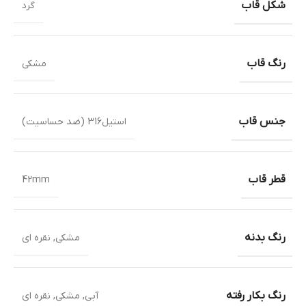
شکل قاب
گرد
رنگ قاب
مشکی
جنس قاب
استیل316 (ضد حساسیت)
قطر قاب
42mm
رنگ بدنه
مشکی
,
نقره ای
رنگ بکار رفته
آبی
,
مشکی
,
نقره ای