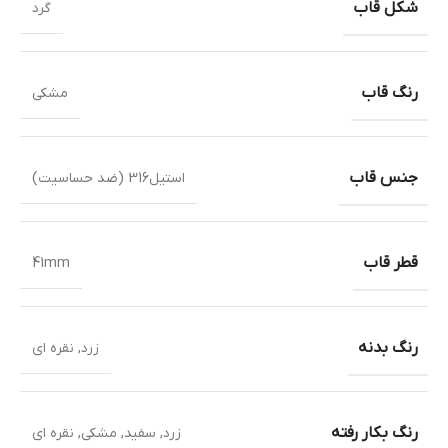
شکل قاب
گرد
رنگ قاب
مشکی
جنس قاب
استیل316 (ضد حساسیت)
قطر قاب
41mm
رنگ بدنه
زرد
,
نقره ای
رنگ بکار رفته
زرد
,
سفید
,
مشکی
,
نقره ای