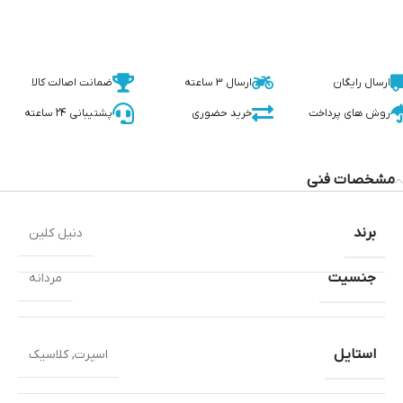
ارسال رایگان
ارسال 3 ساعته
ضمانت اصالت کالا
روش های پرداخت
خرید حضوری
پشتیبانی 24 ساعته
مشخصات فنی
برند
دنیل کلین
جنسیت
مردانه
استایل
اسپرت
,
کلاسیک