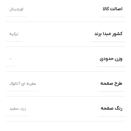
اصالت کالا
اورجینال
کشور مبدا برند
ترکیه
وزن حدودی
–
طرح صفحه
عقربه ای-آنالوگ
رنگ صفحه
زرد
,
سفید