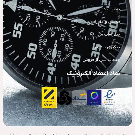
تماس باما
قوانین و مقررات
سفارشات من
پیگیری سفارش
خدمات پس از فروش
نماد اعتماد الکترونیک