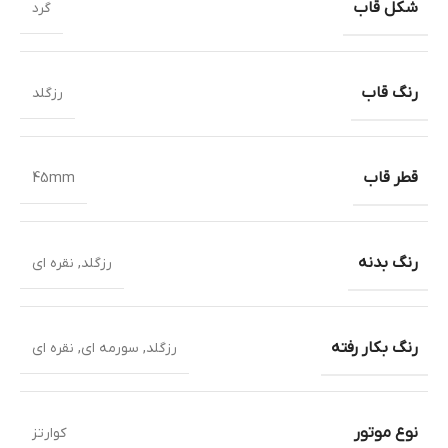
شکل قاب
گرد
رنگ قاب
رزگلد
قطر قاب
45mm
رنگ بدنه
رزگلد
,
نقره ای
رنگ بکار رفته
رزگلد
,
سورمه ای
,
نقره ای
نوع موتور
کوارتز