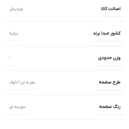
اصالت کالا
اورجینال
کشور مبدا برند
ترکیه
وزن حدودی
–
طرح صفحه
عقربه ای-آنالوگ
رنگ صفحه
سورمه ای