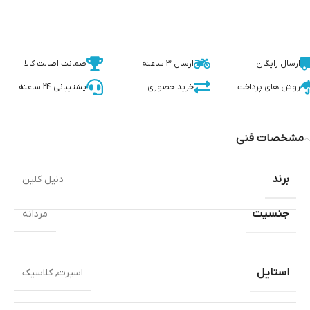
ارسال رایگان
ارسال 3 ساعته
ضمانت اصالت کالا
روش های پرداخت
خرید حضوری
پشتیبانی 24 ساعته
مشخصات فنی
برند
دنیل کلین
جنسیت
مردانه
استایل
اسپرت
,
کلاسیک