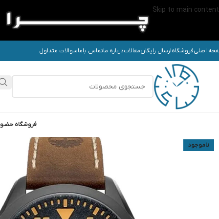
Skip to main content
حه اصلی
فروشگاه
ارسال رایگان
مقالات
درباره ما
تماس باما
سوالات متداول
فروشگاه حضو
ناموجود