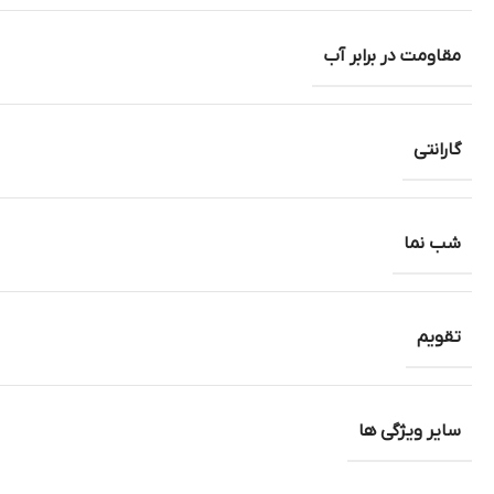
مقاومت در برابر آب
گارانتی
شب نما
تقویم
سایر ویژگی ها