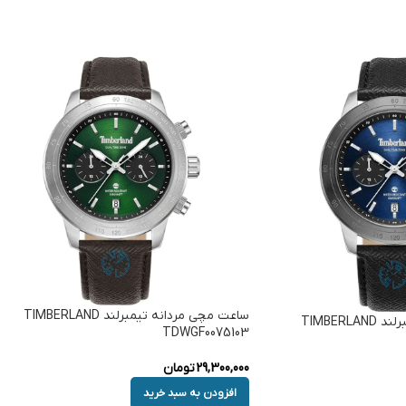
ساعت مچی مردانه تیمبرلند TIMBERLAND
ساعت مچی مردانه تیمبرلند TIMBERLAND
TDWGF0075103
29,300,000
تومان
افزودن به سبد خرید