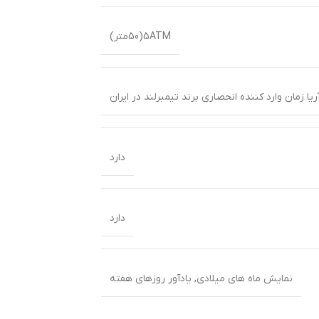
5ATM(50متر)
ا زمان وارد کننده انحصاری برند تیمبرلند در ایران
دارد
دارد
نمایش ماه های میلادی
,
یادآور روزهای هفته