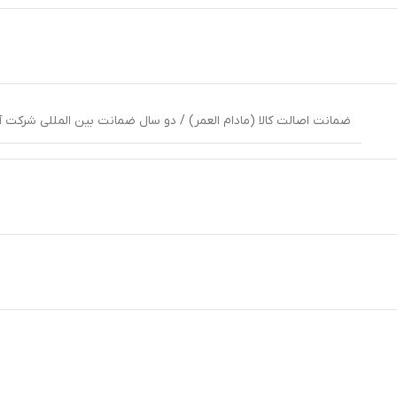
ضمانت اصالت کالا (مادام العمر) / دو سال ضمانت بین المللی شرکت آری