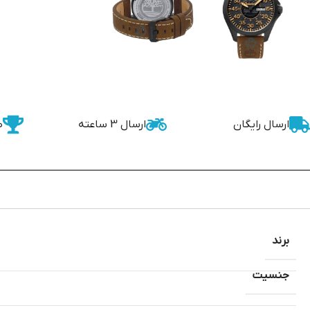
ارسال رایگان
ارسال 3 ساعته
ض
برند
جنسیت