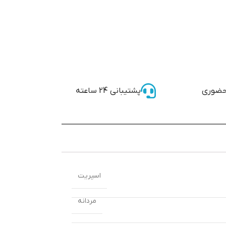
حضوری
پشتیبانی 24 ساعته
اسپریت
مردانه