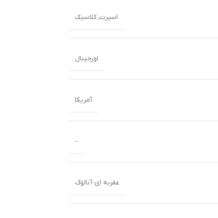
اسپرت
,
کلاسیک
اورجینال
آمریکا
–
عقربه ای-آنالوگ