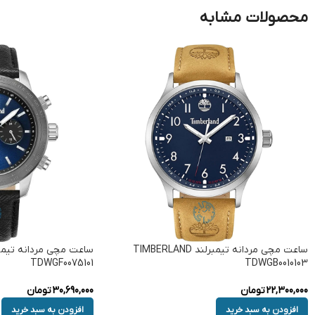
محصولات مشابه
ساعت مچی مردانه تیمبرلند TIMBERLAND
TDWGF0075101
TDWGB0010103
22,300,000
تومان
30,690,000
تومان
افزودن به سبد خرید
افزودن به سبد خرید