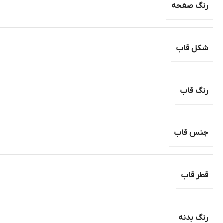
رنگ صفحه
شکل قاب
رنگ قاب
جنس قاب
قطر قاب
رنگ بدنه