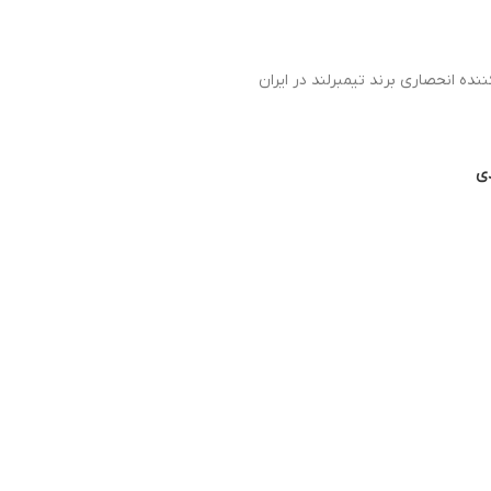
نده انحصاری برند تیمبرلند در ایران
دی