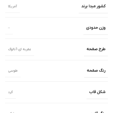
کشور مبدا برند
آمریکا
وزن حدودی
–
طرح صفحه
عقربه ای-آنالوگ
رنگ صفحه
طوسی
شکل قاب
گرد