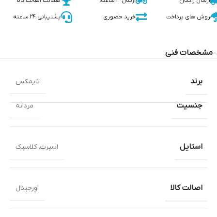
ارسال رایگان
ارسال 3 ساعته
ضمانت اصالت کالا
روش های پرداخت
خرید حضوری
پشتیبانی 24 ساعته
مشخصات فنی
برند
تایمکس
جنسیت
مردانه
استایل
اسپرت
,
کلاسیک
اصالت کالا
اورجینال