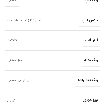
رنگ قاب
مشکی
جنس قاب
استیل316 (ضد حساسیت)
قطر قاب
40mm
رنگ بدنه
سبز
,
مشکی
رنگ بکار رفته
سبز
,
طوسی
,
مشکی
نوع موتور
کوارتز