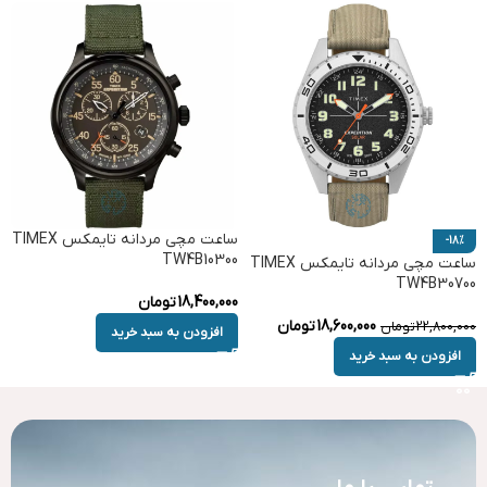
ساعت مچی مردانه تایمکس TIMEX
-18%
TW4B10300
ساعت مچی مردانه تایمکس TIMEX
TW4B30700
18,400,000
تومان
18,600,000
تومان
22,800,000
تومان
افزودن به سبد خرید
افزودن به سبد خرید