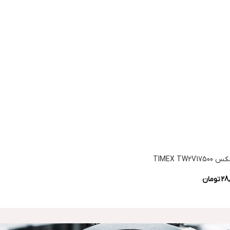
TIMEX T
28,
تومان