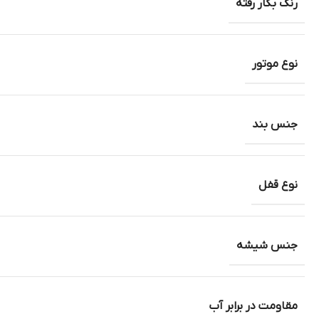
رنگ بکار رفته
نوع موتور
جنس بند
نوع قفل
جنس شیشه
مقاومت در برابر آب