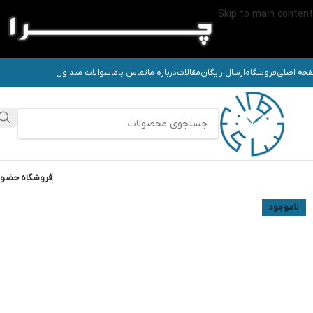
Skip to main content
حه اصلی
فروشگاه
ارسال رایگان
مقالات
درباره ما
تماس باما
سوالات متداول
فروشگاه حضو
ناموجود