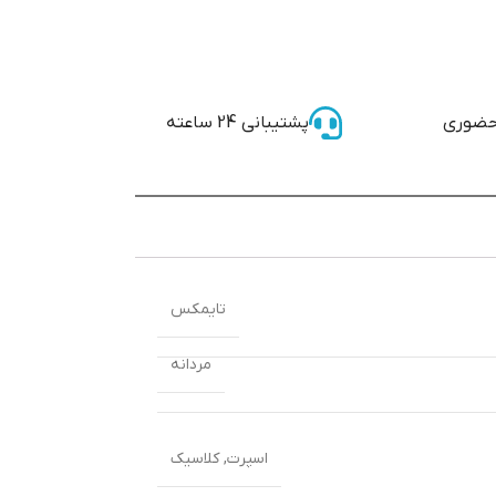
حضوری
پشتیبانی 24 ساعته
تایمکس
مردانه
اسپرت
,
کلاسیک