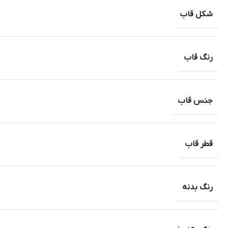
شکل قاب
رنگ قاب
جنس قاب
قطر قاب
رنگ بدنه