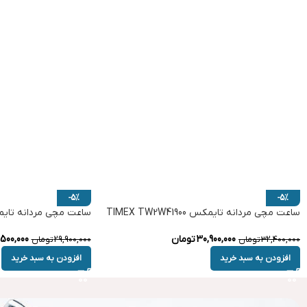
-5%
-5%
ساعت مچی مردانه تایمکس TIMEX TW2W41900
ساعت مچی مردانه تایمکس W2V17500
30,900,000
تومان
500,000
32,400,000
تومان
29,900,000
تومان
افزودن به سبد خرید
افزودن به سبد خرید