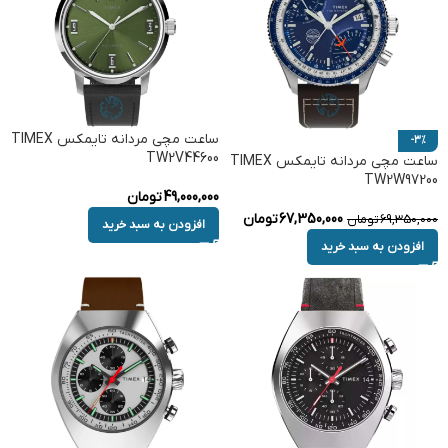
ساعت مچی مردانه تایمکس TIMEX
-3%
TW2V44600
ساعت مچی مردانه تایمکس TIMEX
TW2W97200
49,000,000
تومان
67,350,000
تومان
69,350,000
تومان
افزودن به سبد خرید
افزودن به سبد خرید