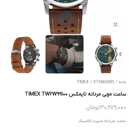
بزرگنمایی تصویر
خانه
/
STANDARD
/
TIMEX
ساعت مچی مردانه تایمکس TIMEX TW2W99100
30,979,000
تومان
ساعت مردانه اسپرت کلاسیک