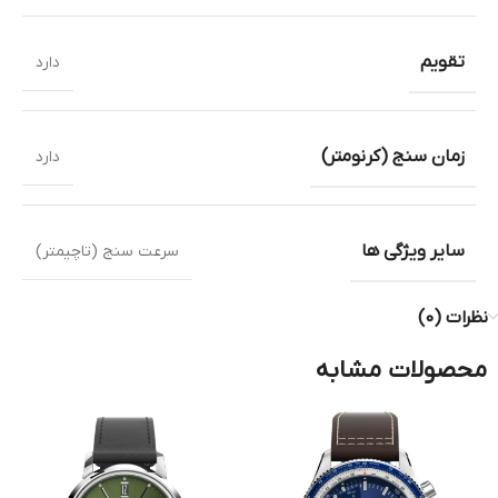
تقویم
دارد
زمان سنج (کرنومتر)
دارد
سایر ویژگی ها
سرعت سنج (تاچیمتر)
نظرات (0)
محصولات مشابه