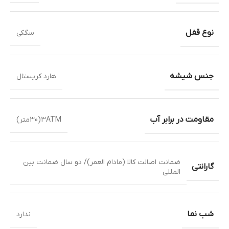
نوع قفل
سگکی
جنس شیشه
هارد کریستال
مقاومت در برابر آب
3ATM(30متر)
ضمانت اصالت کالا (مادام العمر)/ دو سال ضمانت بین
گارانتی
المللی
شب نما
ندارد