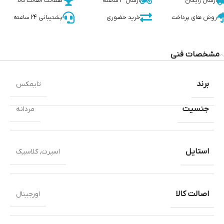
ارسال رایگان
ارسال 3 ساعته
ضمانت اصالت کالا
روش های پرداخت
خرید حضوری
پشتیبانی 24 ساعته
مشخصات فنی
برند
تایمکس
جنسیت
مردانه
استایل
اسپرت
,
کلاسیک
اصالت کالا
اورجینال