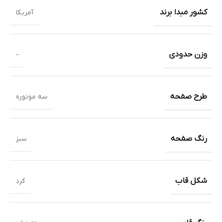
کشور مبدا برند
آمریکا
وزن حدودی
–
طرح صفحه
سه موتوره
رنگ صفحه
سبز
شکل قاب
گرد