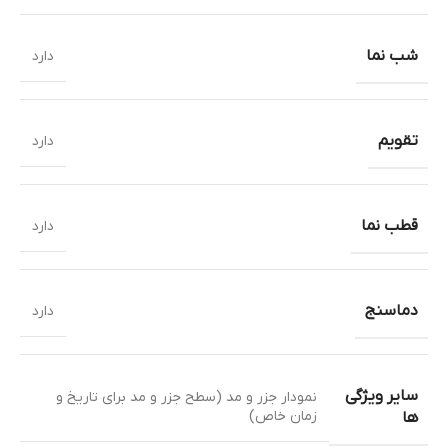
شب نما
دارد
تقویم
دارد
قطب نما
دارد
دماسنج
دارد
سایر ویژگی
نمودار جزر و مد (سطح جزر و مد برای تاریخ و
زمان خاص)
ها