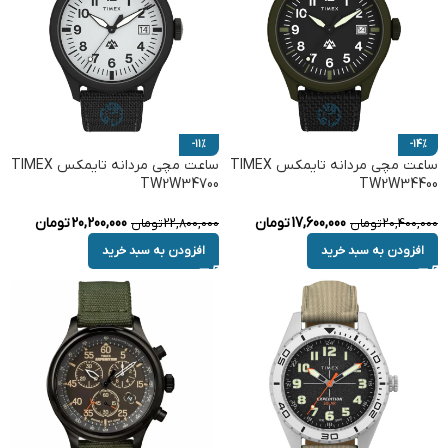
-11%
-14%
ساعت مچی مردانه تایمکس TIMEX
ساعت مچی مردانه تایمکس TIMEX
TW2W34700
TW2W34400
17,600,000
تومان
20,200,000
تومان
20,400,000
تومان
22,800,000
تومان
افزودن به سبد خرید
افزودن به سبد خرید