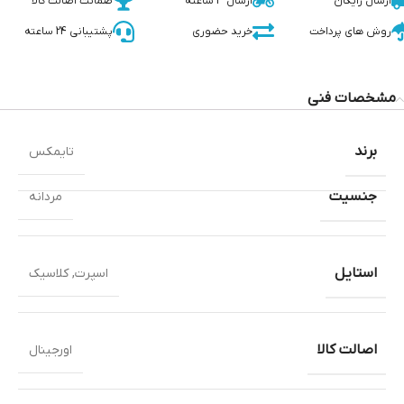
ارسال رایگان
ارسال 3 ساعته
ضمانت اصالت کالا
روش های پرداخت
خرید حضوری
پشتیبانی 24 ساعته
مشخصات فنی
برند
تایمکس
جنسیت
مردانه
استایل
اسپرت
,
کلاسیک
اصالت کالا
اورجینال