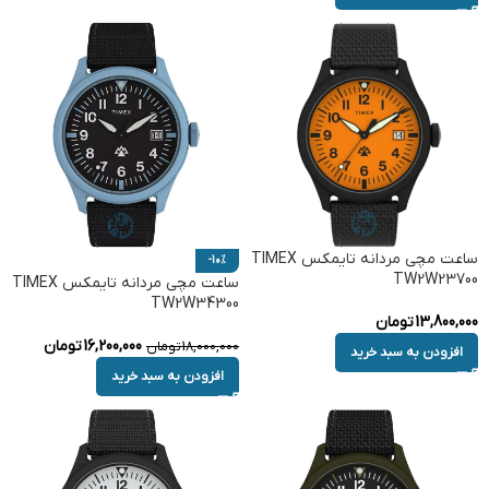
ساعت مچی مردانه تایمکس TIMEX
-10%
TW2W23700
ساعت مچی مردانه تایمکس TIMEX
TW2W34300
13,800,000
تومان
16,200,000
تومان
18,000,000
تومان
افزودن به سبد خرید
افزودن به سبد خرید