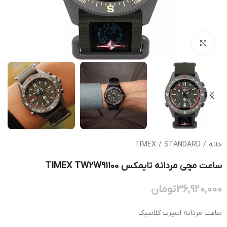
بزرگنمایی تصویر
خانه
/
STANDARD
/
TIMEX
ساعت مچی مردانه تایمکس TIMEX TW2W91100
36,920,000
تومان
ساعت مردانه اسپرت کلاسیک