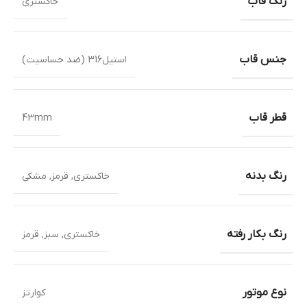
رنگ قاب
خاکستری
جنس قاب
استیل316 (ضد حساسیت)
قطر قاب
43mm
رنگ بدنه
خاکستری
,
قرمز
,
مشکی
رنگ بکار رفته
خاکستری
,
سبز
,
قرمز
نوع موتور
کوارتز