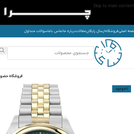
Skip to main content
حه اصلی
فروشگاه
ارسال رایگان
مقالات
درباره ما
تماس باما
سوالات متداول
فروشگاه حضو
ناموجود