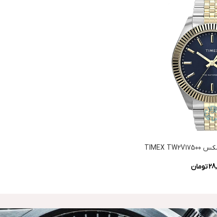
TIMEX T
28,
تومان