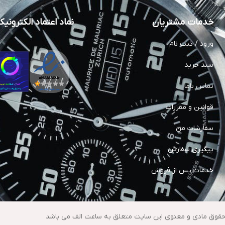
خدمات مشتریان
نماد اعتماد الکترونی
ورود / ثبت نام
سبد خرید
تماس باما
قوانین و مقررات
سفارشات من
پیگیری سفارش
خدمات پس از فروش
حقوق مادی و معنوی این سایت متعلق به ساعت الف می باشد