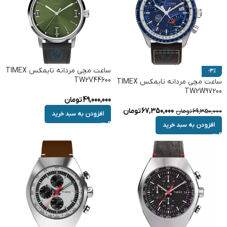
ساعت مچی مردانه تایمکس TIMEX
-3%
TW2V44600
ساعت مچی مردانه تایمکس TIMEX
TW2W97200
49,000,000
تومان
67,350,000
تومان
69,350,000
تومان
افزودن به سبد خرید
افزودن به سبد خرید