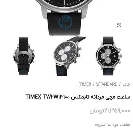
بزرگنمایی تصویر
خانه
/
STANDARD
/
TIMEX
ساعت مچی مردانه تایمکس TIMEX TW2W13100
21,359,000
تومان
ساعت مردانه اسپرت