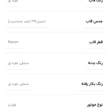
رنگ قاب
نقره ای
جنس قاب
استیل316 (ضد حساسیت)
قطر قاب
45mm
رنگ بدنه
مشکی
,
نقره ای
رنگ بکار رفته
مشکی
,
نقره ای
نوع موتور
کوارتز