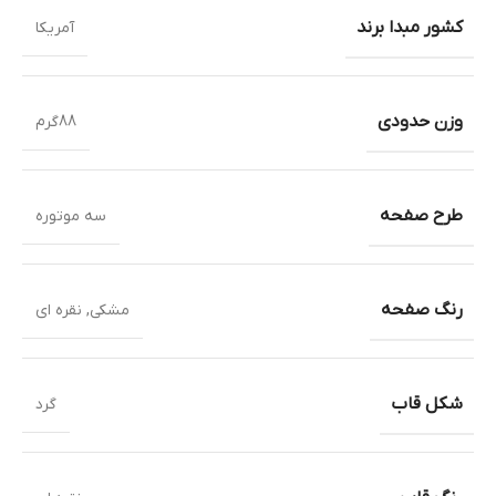
کشور مبدا برند
آمریکا
وزن حدودی
88گرم
طرح صفحه
سه موتوره
رنگ صفحه
مشکی
,
نقره ای
شکل قاب
گرد