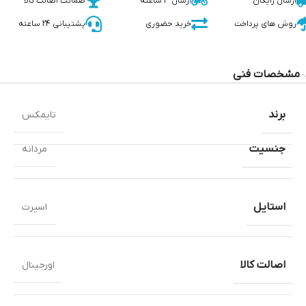
ارسال رایگان
ارسال 3 ساعته
ضمانت اصالت کالا
روش های پرداخت
خرید حضوری
پشتیبانی 24 ساعته
مشخصات فنی
برند
تایمکس
جنسیت
مردانه
استایل
اسپرت
اصالت کالا
اورجینال