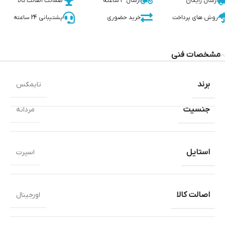
ارسال رایگان
ارسال 3 ساعته
ضمانت اصالت کالا
روش های پرداخت
خرید حضوری
پشتیبانی 24 ساعته
مشخصات فنی
برند
تایمکس
جنسیت
مردانه
استایل
اسپرت
اصالت کالا
اورجینال