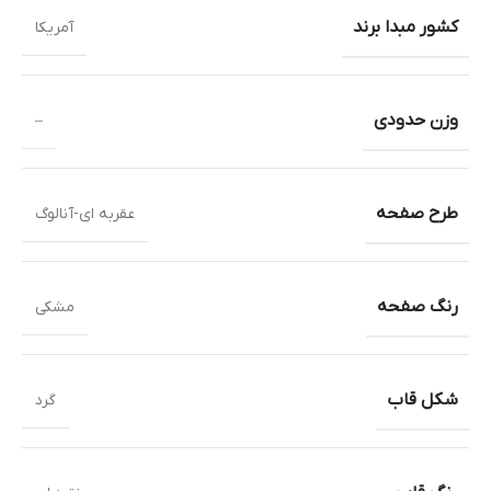
کشور مبدا برند
آمریکا
وزن حدودی
–
طرح صفحه
عقربه ای-آنالوگ
رنگ صفحه
مشکی
شکل قاب
گرد