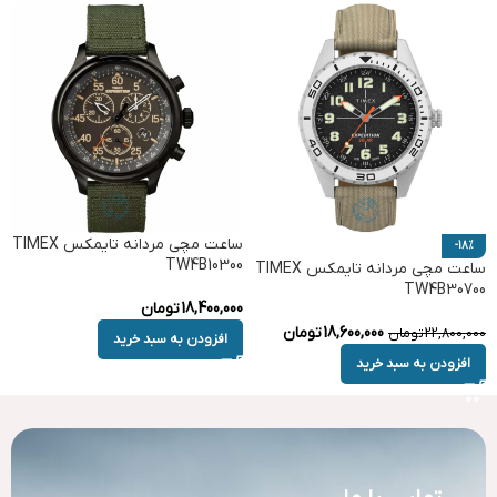
ساعت مچی مردانه تایمکس TIMEX
-18%
TW4B10300
ساعت مچی مردانه تایمکس TIMEX
TW4B30700
18,400,000
تومان
18,600,000
تومان
22,800,000
تومان
افزودن به سبد خرید
افزودن به سبد خرید