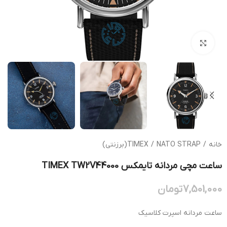
بزرگنمایی تصویر
خانه
/
NATO STRAP(برزنتی)
/
TIMEX
ساعت مچی مردانه تایمکس TIMEX TW2V44000
7,501,000
تومان
ساعت مردانه اسپرت کلاسیک