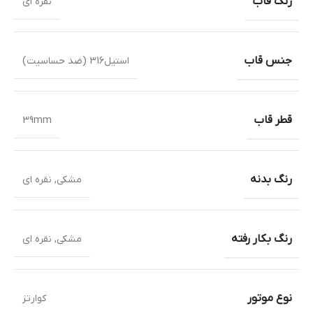
رنگ قاب
نقره ای
جنس قاب
استیل316 (ضد حساسیت)
قطر قاب
39mm
رنگ بدنه
مشکی
,
نقره ای
رنگ بکار رفته
مشکی
,
نقره ای
نوع موتور
کوارتز