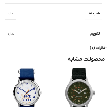
شب نما
دارد
تقویم
ندارد
نظرات (0)
محصولات مشابه