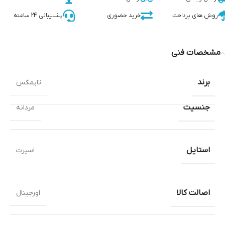
روش های پرداخت
خرید حضوری
پشتیبانی 24 ساعته
مشخصات فنی
برند
تایمکس
جنسیت
مردانه
استایل
اسپرت
اصالت کالا
اورجینال