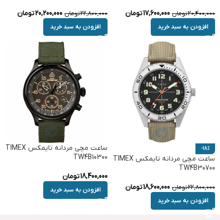
17,600,000
تومان
20,200,000
تومان
20,400,000
تومان
22,800,000
تومان
افزودن به سبد خرید
افزودن به سبد خرید
ساعت مچی مردانه تایمکس TIMEX
-18%
TW4B10300
ساعت مچی مردانه تایمکس TIMEX
TW4B30700
18,400,000
تومان
18,600,000
تومان
22,800,000
تومان
افزودن به سبد خرید
افزودن به سبد خرید