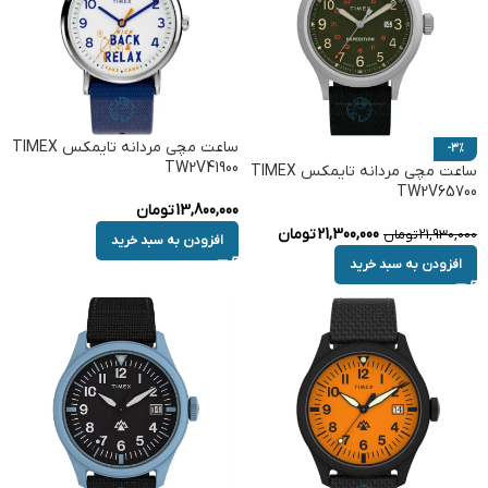
ساعت مچی مردانه تایمکس TIMEX
-3%
TW2V41900
ساعت مچی مردانه تایمکس TIMEX
TW2V65700
13,800,000
تومان
21,300,000
تومان
21,930,000
تومان
افزودن به سبد خرید
افزودن به سبد خرید