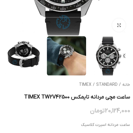
بزرگنمایی تصویر
خانه
/
STANDARD
/
TIMEX
ساعت مچی مردانه تایمکس TIMEX TW2V42500
20,124,000
تومان
ساعت مردانه اسپرت کلاسیک