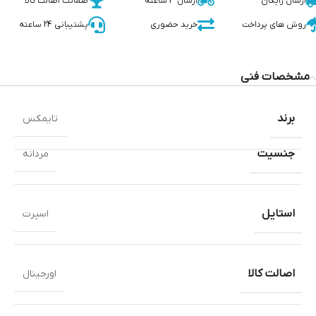
ارسال رایگان
ارسال 3 ساعته
ضمانت اصالت کالا
روش های پرداخت
خرید حضوری
پشتیبانی 24 ساعته
مشخصات فنی
برند
تایمکس
جنسیت
مردانه
استایل
اسپرت
اصالت کالا
اورجینال