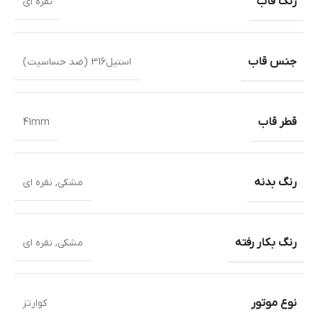
رنگ قاب
نقره ای
جنس قاب
استیل316 (ضد حساسیت)
قطر قاب
41mm
رنگ بدنه
مشکی
,
نقره ای
رنگ بکار رفته
مشکی
,
نقره ای
نوع موتور
کوارتز