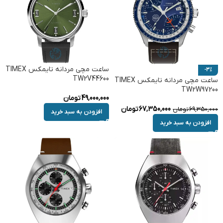
ساعت مچی مردانه تایمکس TIMEX
-3%
TW2V44600
ساعت مچی مردانه تایمکس TIMEX
TW2W97200
49,000,000
تومان
67,350,000
تومان
69,350,000
تومان
افزودن به سبد خرید
افزودن به سبد خرید