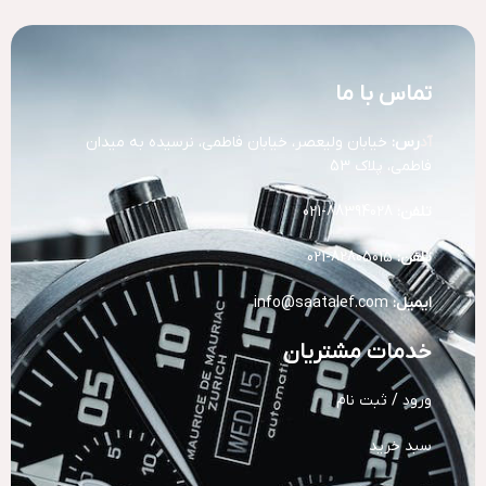
تماس با ما
آد
رس:
خیابان ولیعصر، خیابان فاطمی، نرسیده به میدان
فاطمی، پلاک 53
تلفن:
88394028-021
تلفن:
82805015-021
ایمیل:
info@saatalef.com
خدمات مشتریان
ورود / ثبت نام
سبد خرید