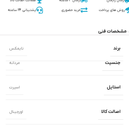
ارسال رایگان
ارسال 3 ساعته
ضمانت اصالت کالا
روش های پرداخت
خرید حضوری
پشتیبانی 24 ساعته
مشخصات فنی
برند
تایمکس
جنسیت
مردانه
استایل
اسپرت
اصالت کالا
اورجینال