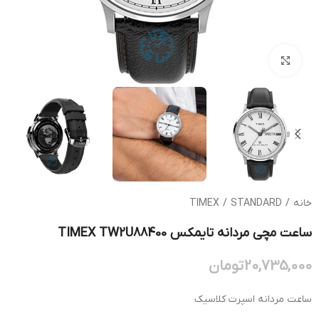
بزرگنمایی تصویر
خانه
/
STANDARD
/
TIMEX
ساعت مچی مردانه تایمکس TIMEX TW2U88400
20,735,000
تومان
ساعت مردانه اسپرت کلاسیک