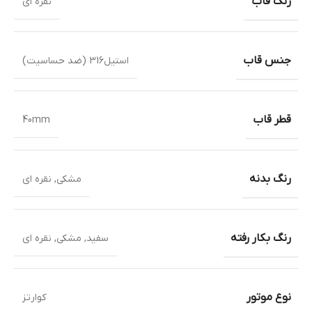
رنگ قاب
نقره ای
جنس قاب
استیل316 (ضد حساسیت)
قطر قاب
40mm
رنگ بدنه
مشکی
,
نقره ای
رنگ بکار رفته
سفید
,
مشکی
,
نقره ای
نوع موتور
کوارتز