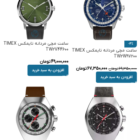
ساعت مچی مردانه تایمکس TIMEX
-3%
TW2V44600
ساعت مچی مردانه تایمکس TIMEX
TW2W97200
49,000,000
تومان
67,350,000
تومان
69,350,000
تومان
افزودن به سبد خرید
افزودن به سبد خرید