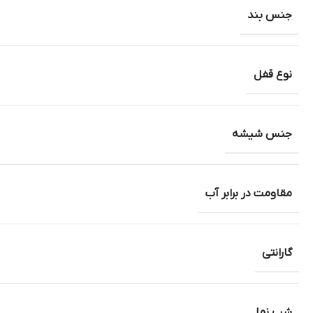
جنس بند
نوع قفل
جنس شیشه
مقاومت در برابر آب
گارانتی
شب نما