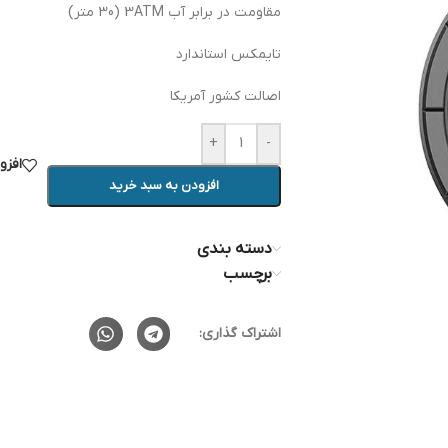
مقاومت در برابر آب 3ATM (30 متر)
تایمکس استاندارد
اصالت کشور آمریکا
+
-
افزو
افزودن به سبد خرید
دسته بندی
برچسب
اشتراک گذاری: