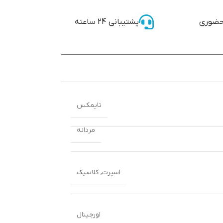
حضوری
پشتیبانی 24 ساعته
تایمکس
مردانه
اسپرت
,
کلاسیک
اورجینال