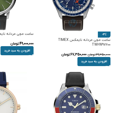
ساعت مچی مردانه تایمکس W2V44600
-3%
ساعت مچی مردانه تایمکس TIMEX
49,000,000
تومان
TW2W97200
افزودن به سبد خرید
67,350,000
تومان
69,350,000
تومان
افزودن به سبد خرید