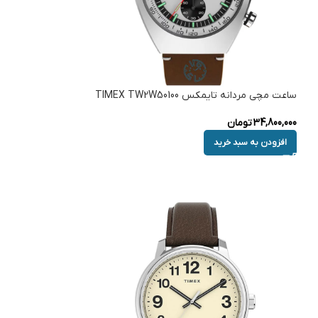
ساعت مچی مردانه تایمکس TIMEX TW2W50100
34,800,000
تومان
افزودن به سبد خرید