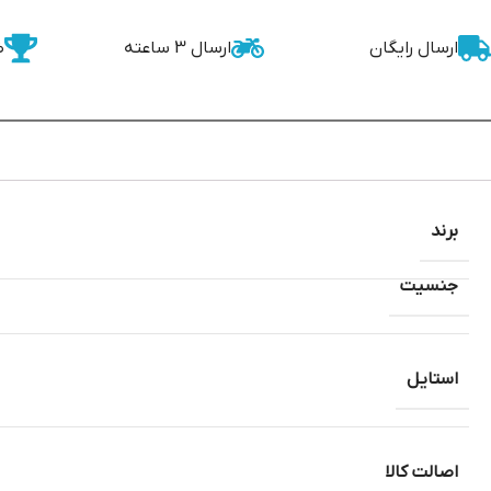
ارسال رایگان
ارسال 3 ساعته
ض
برند
جنسیت
استایل
اصالت کالا