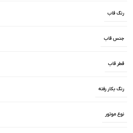
رنگ قاب
جنس قاب
قطر قاب
رنگ بکار رفته
نوع موتور