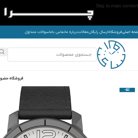
Skip to main content
حه اصلی
فروشگاه
ارسال رایگان
مقالات
درباره ما
تماس باما
سوالات متداول
فروشگاه حضو
-5%