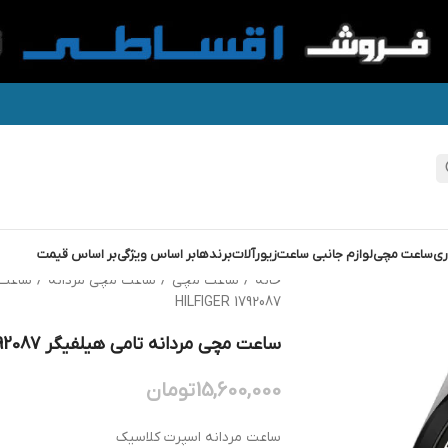
ری
ساعت مچی
لوازم جانبی ساعت
زیورآلات
برندها
بر اساس ویژگی
بر اساس قیمت
خانه
/
ساعت مچی
/
ساعت مچی مردانه
/
ساعت 
HILFIGER 1792087
ساعت مچی مردانه تامی هیلفیگر TOMMY HILFIGER 1792087
15,600,000
تومان
ساعت مردانه اسپرت کلاسیک