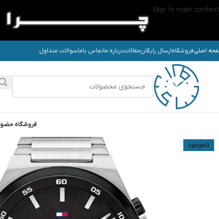
Skip to main content
حه اصلی
فروشگاه
ارسال رایگان
مقالات
درباره ما
تماس باما
سوالات متداول
فروشگاه حضو
ناموجود