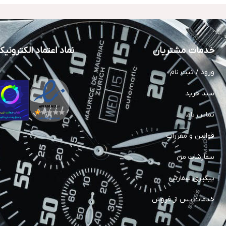
خدمات مشتریان
نماد اعتماد الکترونی
ورود / ثبت نام
سبد خرید
تماس باما
قوانین و مقررات
سفارشات من
پیگیری سفارش
خدمات پس از فروش