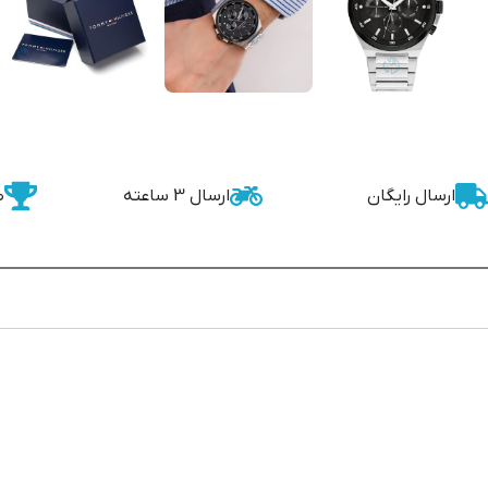
ارسال رایگان
ارسال 3 ساعته
ض