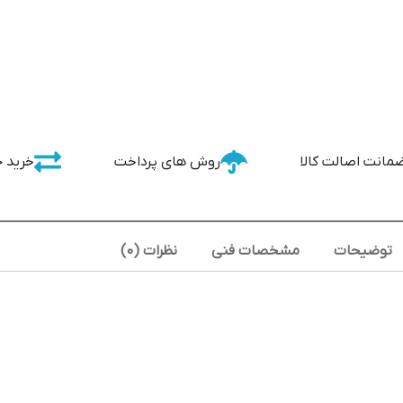
مانت اصالت کالا
روش های پرداخت
خرید 
توضیحات
مشخصات فنی
نظرات (0)