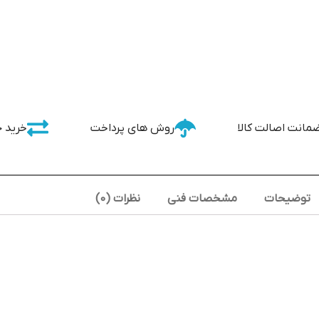
مانت اصالت کالا
روش های پرداخت
خرید 
توضیحات
مشخصات فنی
نظرات (0)