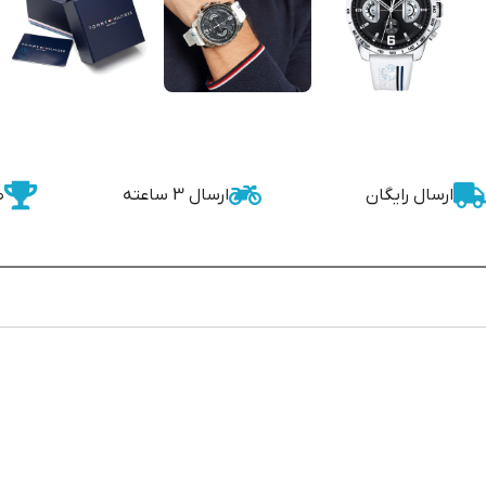
ارسال رایگان
ارسال 3 ساعته
ض