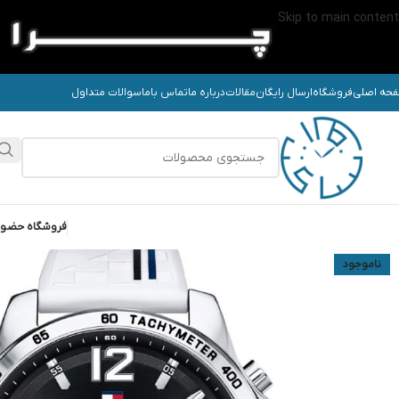
Skip to main content
حه اصلی
فروشگاه
ارسال رایگان
مقالات
درباره ما
تماس باما
سوالات متداول
فروشگاه حضو
ناموجود