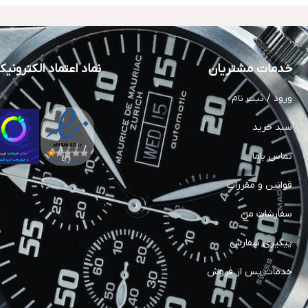
خدمات مشتریان
نماد اعتماد الکترونی
ورود / ثبت نام
سبد خرید
تماس باما
قوانین و مقررات
سفارشات من
پیگیری سفارش
خدمات پس از فروش