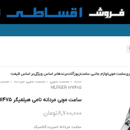
ری
ساعت مچی
لوازم جانبی ساعت
زیورآلات
برندها
بر اساس ویژگی
بر اساس قیمت
خانه
/
ساعت مچی
/
ساعت مچی مردانه
/
ساعت 
HILFIGER 1791475
ساعت مچی مردانه تامی هیلفیگر TOMMY HILFIGER 1791475
8,700,000
تومان
ساعت مردانه اسپرت کلاسیک