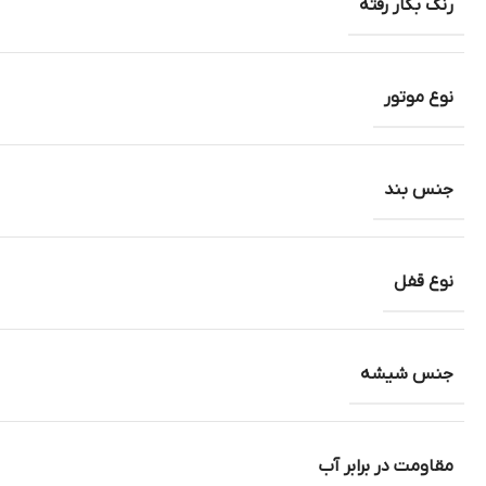
رنگ بکار رفته
نوع موتور
جنس بند
نوع قفل
جنس شیشه
مقاومت در برابر آب