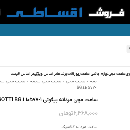
ری
ساعت مچی
لوازم جانبی ساعت
زیورآلات
برندها
بر اساس ویژگی
بر اساس قیمت
خانه
/
ساعت مچی
/
ساعت مچی مردانه
/
ساعت مچی مرد
BG.1.10577-1
ساعت مچی مردانه بیگوتی BIGOTTI BG.1.10577-1
6,368,000
تومان
ساعت مردانه کلاسیک