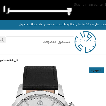
Skip to main content
حه اصلی
فروشگاه
ارسال رایگان
مقالات
درباره ما
تماس باما
سوالات متداول
فروشگاه حضو
ناموجود