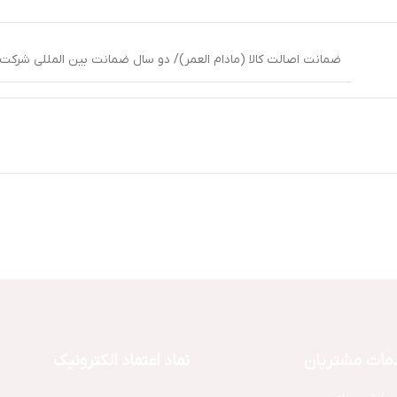
ضمانت اصالت کالا (مادام العمر)/ دو سال ضمانت بین المللی شرکت آر
مات مشتریان
نماد اعتماد الکترونیک