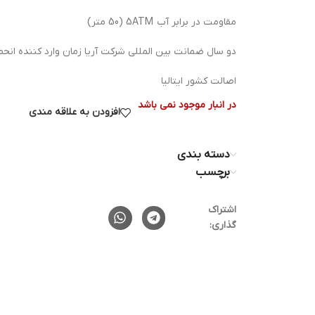
مقاومت در برابر آب 5ATM (50 متر)
دو سال ضمانت بین المللی شرکت آریا زمان وارد کننده انحص
اصالت کشور ایتالیا
در انبار موجود نمی باشد
افزودن به علاقه مندی
دسته بندی
برچسب
اشتراک
گذاری: