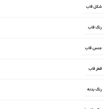
شکل قاب
رنگ قاب
جنس قاب
قطر قاب
رنگ بدنه