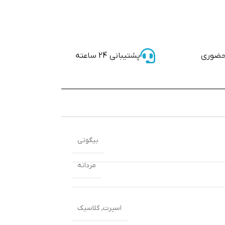
حضوری
پشتیبانی 24 ساعته
بیگوتی
مردانه
اسپرت
,
کلاسیک