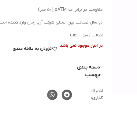
مقاومت در برابر آب 5ATM (50 متر)
دو سال ضمانت بین المللی شرکت آریا زمان وارد کننده انحص
اصالت کشور ایتالیا
در انبار موجود نمی باشد
افزودن به علاقه مندی
دسته بندی
برچسب
اشتراک
گذاری: