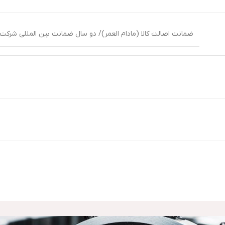
ضمانت اصالت کالا (مادام العمر)/ دو سال ضمانت بین المللی شرکت آر