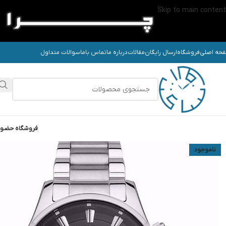
Skip to main content
حه اصلی
فروشگاه
ارسال رایگان
مقالات
درباره ما
تماس باما
سوالات متداول
فروشگاه حضو
ناموجود