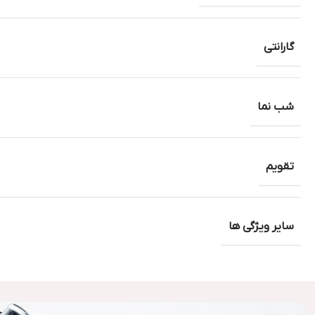
گارانتی
شب نما
تقویم
سایر ویژگی ها