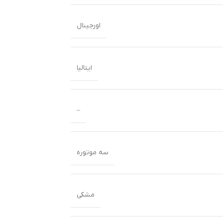
اورجینال
ایتالیا
–
سه موتوره
مشکی