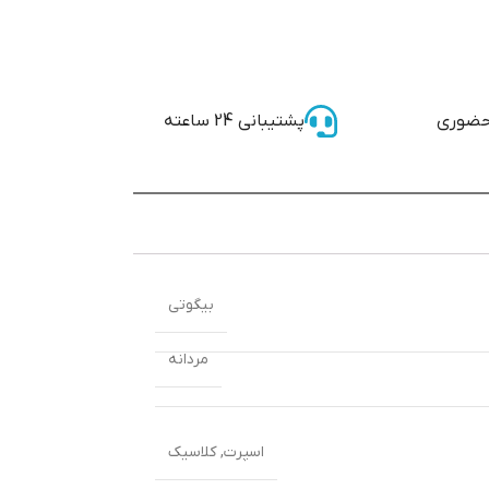
حضوری
پشتیبانی 24 ساعته
بیگوتی
مردانه
اسپرت
,
کلاسیک