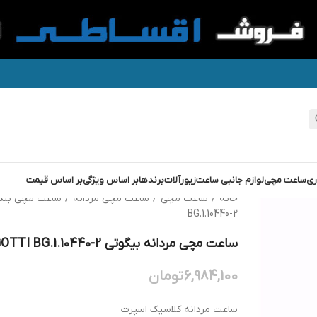
ری
ساعت مچی
لوازم جانبی ساعت
زیورآلات
برندها
بر اساس ویژگی
بر اساس قیمت
خانه
/
ساعت مچی
/
ساعت مچی مردانه
/
ساعت مچی بند 
BG.1.10440-2
ساعت مچی مردانه بیگوتی BIGOTTI BG.1.10440-2
6,984,100
تومان
ساعت مردانه کلاسیک اسپرت