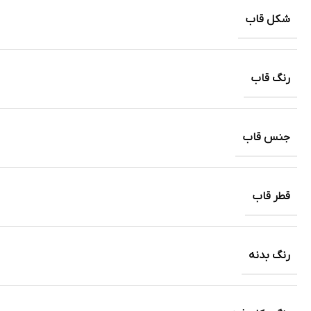
شکل قاب
رنگ قاب
جنس قاب
قطر قاب
رنگ بدنه