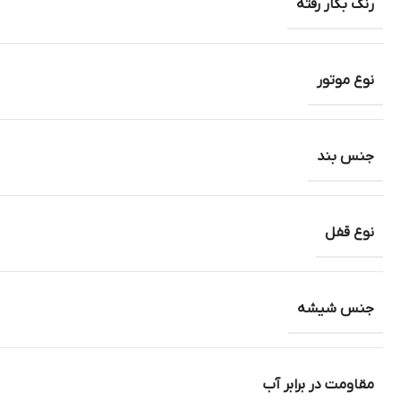
رنگ بکار رفته
نوع موتور
جنس بند
نوع قفل
جنس شیشه
مقاومت در برابر آب