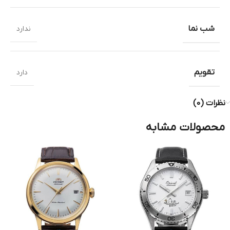
شب نما
ندارد
تقویم
دارد
نظرات (0)
محصولات مشابه