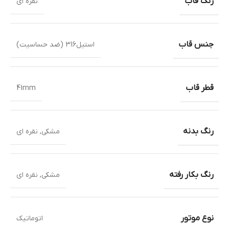
رنگ قاب
نقره ای
جنس قاب
استیل316 (ضد حساسیت)
قطر قاب
41mm
رنگ بدنه
مشکی
,
نقره ای
رنگ بکار رفته
مشکی
,
نقره ای
نوع موتور
اتوماتیک