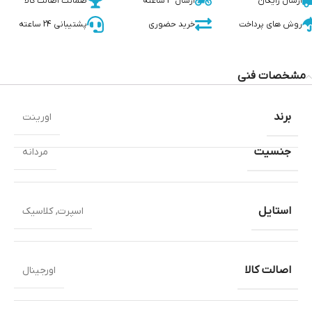
ارسال رایگان
ارسال 3 ساعته
ضمانت اصالت کالا
روش های پرداخت
خرید حضوری
پشتیبانی 24 ساعته
مشخصات فنی
برند
اورینت
جنسیت
مردانه
استایل
اسپرت
,
کلاسیک
اصالت کالا
اورجینال