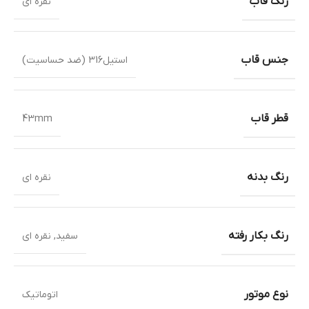
رنگ قاب
نقره ای
جنس قاب
استیل316 (ضد حساسیت)
قطر قاب
43mm
رنگ بدنه
نقره ای
رنگ بکار رفته
سفید
,
نقره ای
نوع موتور
اتوماتیک