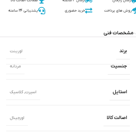
ارسال رایگان
ارسال 3 ساعته
ضمانت اصالت کالا
روش های پرداخت
خرید حضوری
پشتیبانی 24 ساعته
مشخصات فنی
برند
اورینت
جنسیت
مردانه
استایل
اسپرت
,
کلاسیک
اصالت کالا
اورجینال