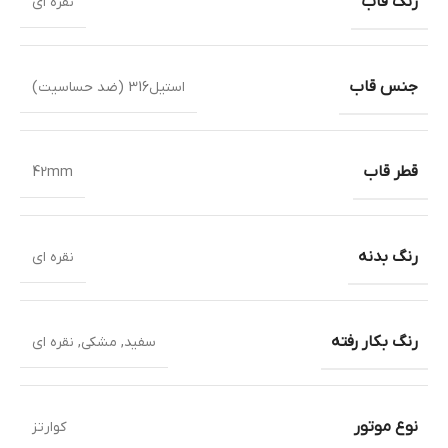
رنگ قاب
نقره ای
جنس قاب
استیل316 (ضد حساسیت)
قطر قاب
42mm
رنگ بدنه
نقره ای
رنگ بکار رفته
سفید
,
مشکی
,
نقره ای
نوع موتور
کوارتز