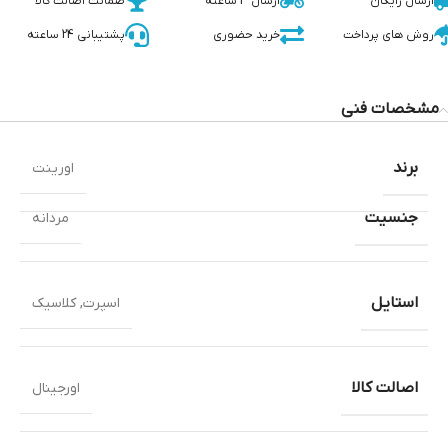
ارسال رایگان
ارسال 3 ساعته
ضمانت اصالت کالا
روش های پرداخت
خرید حضوری
پشتیبانی 24 ساعته
مشخصات فنی
برند
اورینت
جنسیت
مردانه
استایل
اسپرت
,
کلاسیک
اصالت کالا
اورجینال