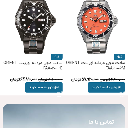
-10%
-10%
ساعت مچی مردانه اورینت ORIENT
ساعت مچی مردانه اورینت ORIENT
FAA02003B
FAA02006M
57,960,000
تومان
64,890,000
تومان
64,400,000
تومان
72,100,000
تومان
افزودن به سبد خرید
افزودن به سبد خرید
تماس با ما