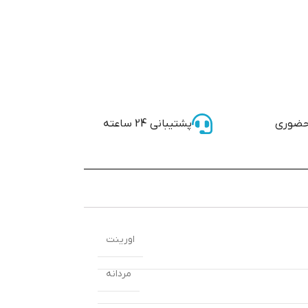
حضوری
پشتیبانی 24 ساعته
اورینت
مردانه