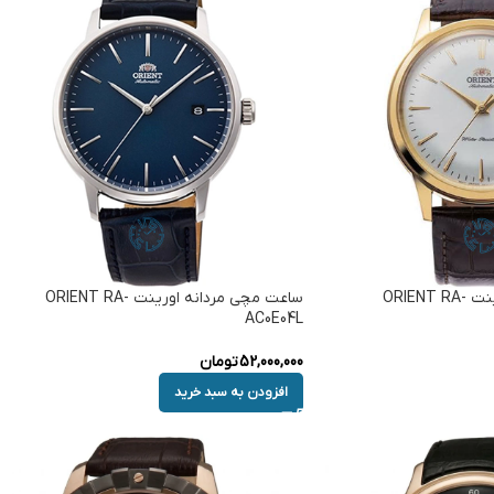
ساعت مچی مردانه اورینت ORIENT RA-
ساعت مچی مردانه اورینت ORIENT RA-
AC0E04L
52,000,000
تومان
افزودن به سبد خرید