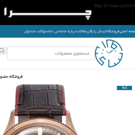
Skip to main content
حه اصلی
فروشگاه
ارسال رایگان
مقالات
درباره ما
تماس باما
سوالات متداول
فروشگاه حضو
-10%