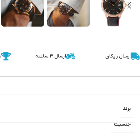
ارسال رایگان
ارسال 3 ساعته
ض
برند
جنسیت