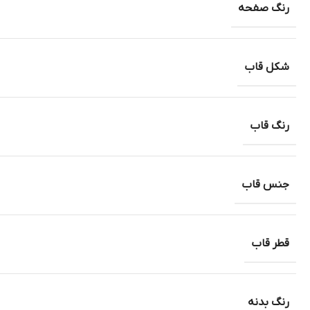
رنگ صفحه
شکل قاب
رنگ قاب
جنس قاب
قطر قاب
رنگ بدنه