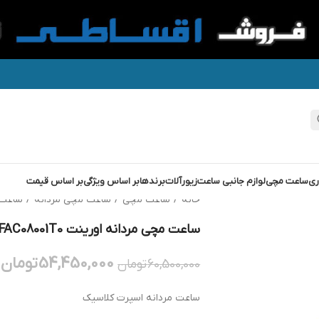
ری
ساعت مچی
لوازم جانبی ساعت
زیورآلات
برندها
بر اساس ویژگی
بر اساس قیمت
خانه
/
ساعت مچی
/
ساعت مچی مردانه
/
ساعت 
ساعت مچی مردانه اورینت ORIENT FAC08001T0
54,450,000
تومان
60,500,000
تومان
ساعت مردانه اسپرت کلاسیک