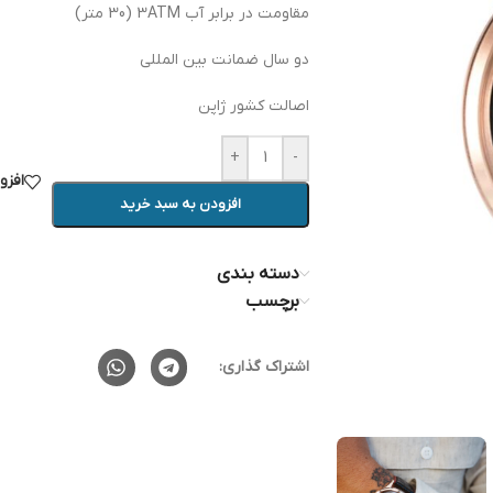
مقاومت در برابر آب 3ATM (30 متر)
دو سال ضمانت بین المللی
اصالت کشور ژاپن
+
-
افزو
افزودن به سبد خرید
دسته بندی
برچسب
اشتراک گذاری: