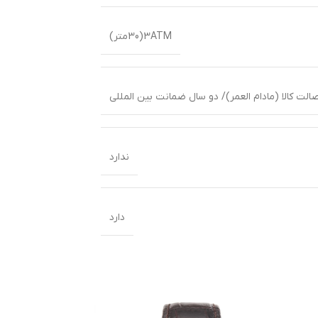
3ATM(30متر)
لت کالا (مادام العمر)/ دو سال ضمانت بین المللی
ندارد
دارد