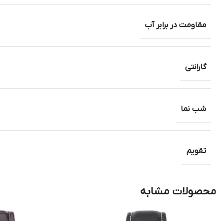
مقاومت در برابر آب
گارانتی
شب نما
تقویم
محصولات مشابه