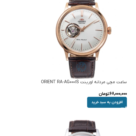
ساعت مچی مردانه اورینت ORIENT RA-AG0001S
68,000,000
تومان
افزودن به سبد خرید