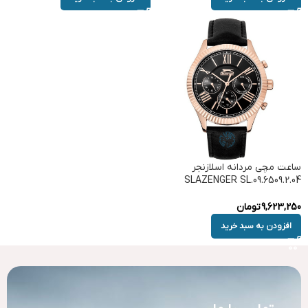
ساعت مچی مردانه اسلازنجر
SLAZENGER SL.09.6509.2.04
9,623,250
تومان
افزودن به سبد خرید