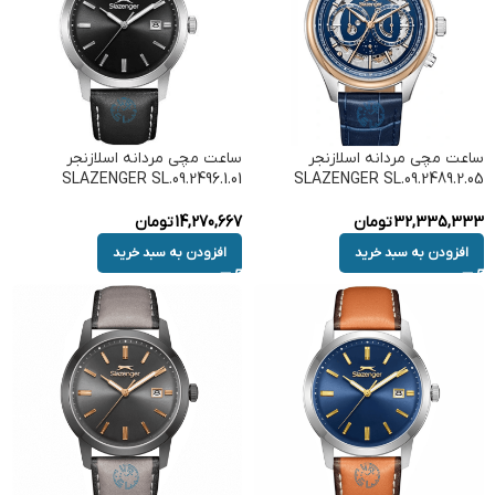
ساعت مچی مردانه اسلازنجر
ساعت مچی مردانه اسلازنجر
SLAZENGER SL.09.2496.1.01
SLAZENGER SL.09.2489.2.05
32,335,333
تومان
14,270,667
تومان
افزودن به سبد خرید
افزودن به سبد خرید