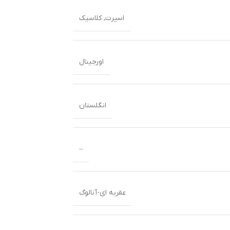
اسپرت
,
کلاسیک
اورجینال
انگلستان
–
عقربه ای-آنالوگ