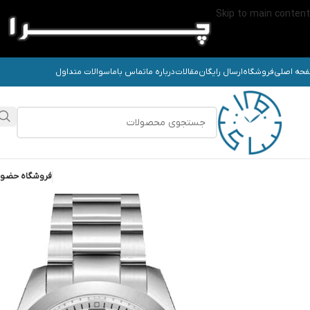
Skip to main content
حه اصلی
فروشگاه
ارسال رایگان
مقالات
درباره ما
تماس باما
سوالات متداول
فروشگاه حضو