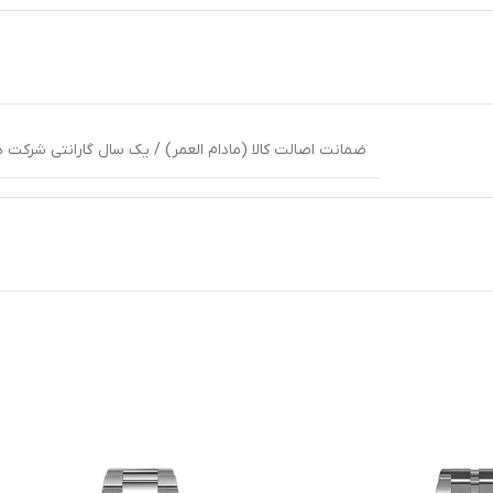
ضمانت اصالت کالا (مادام العمر) / یک سال گارانتی شرکت هن