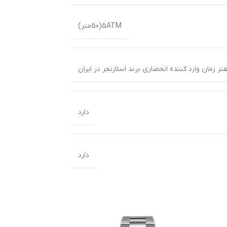
5ATM(50متر)
ر زمان وارد کننده انحصاری برند اسلازنجر در ایران
دارد
دارد