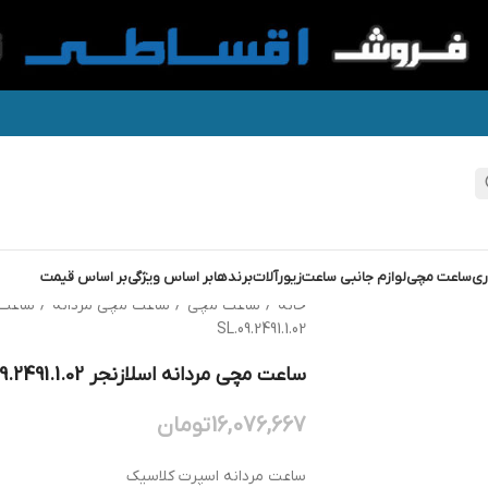
ری
ساعت مچی
لوازم جانبی ساعت
زیورآلات
برندها
بر اساس ویژگی
بر اساس قیمت
خانه
/
ساعت مچی
/
ساعت مچی مردانه
/
ساعت 
SL.09.2491.1.02
ساعت مچی مردانه اسلازنجر SLAZENGER SL.09.2491.1.02
16,076,667
تومان
ساعت مردانه اسپرت کلاسیک