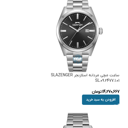
ساعت مچی مردانه اسلازنجر SLAZENGER
SL.09.2477.1.01
14,270,667
تومان
افزودن به سبد خرید