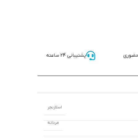
حضوری
پشتیبانی 24 ساعته
اسلازنجر
مردانه