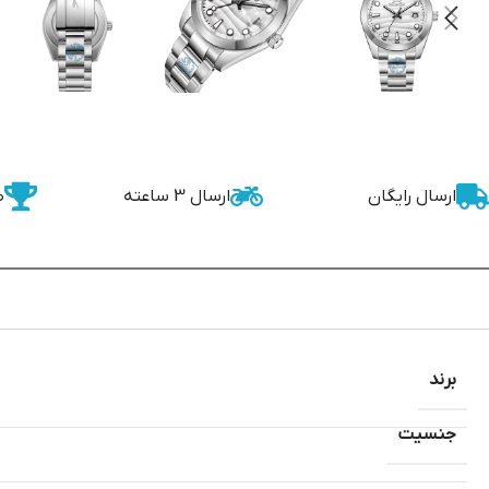
ارسال رایگان
ارسال 3 ساعته
ض
برند
جنسیت