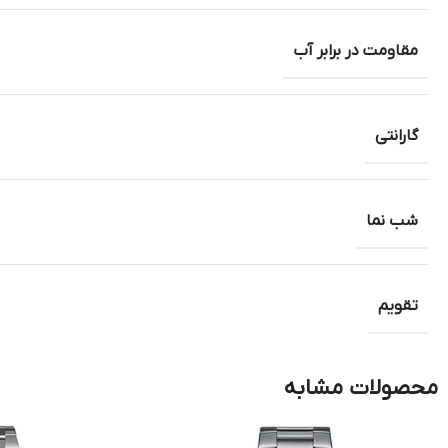
مقاومت در برابر آب
گارانتی
شب نما
تقویم
محصولات مشابه