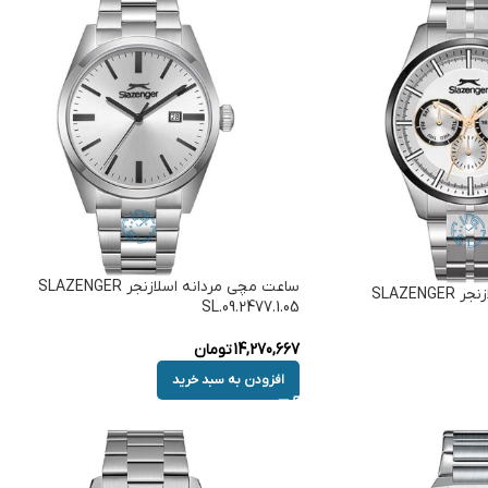
ساعت مچی مردانه اسلازنجر SLAZENGER
ساعت مچی مردانه اسلازنجر SLAZENGER
SL.09.2477.1.05
14,270,667
تومان
افزودن به سبد خرید