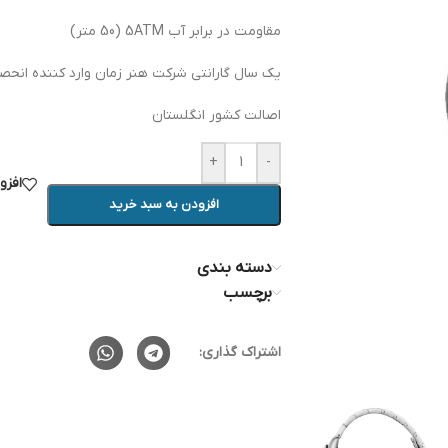
مقاومت در برابر آب 5ATM (50 متر)
یک سال گارانتی شرکت هنر زمان وارد کننده انحصار
اصالت کشور انگلستان
+
-
افزو
افزودن به سبد خرید
دسته بندی
برچسب
اشتراک گذاری: