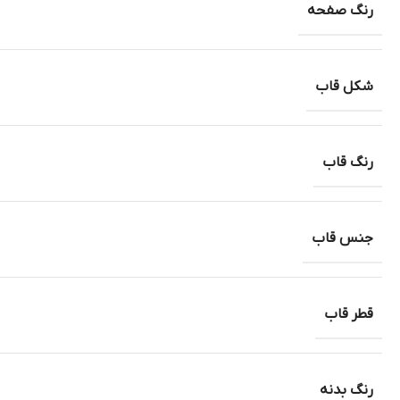
رنگ صفحه
شکل قاب
رنگ قاب
جنس قاب
قطر قاب
رنگ بدنه