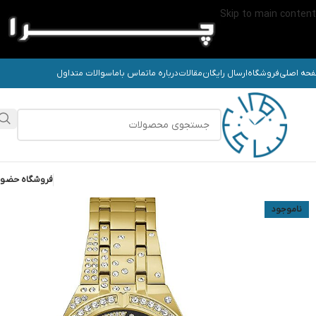
Skip to main content
حه اصلی
فروشگاه
ارسال رایگان
مقالات
درباره ما
تماس باما
سوالات متداول
فروشگاه حضو
ناموجود