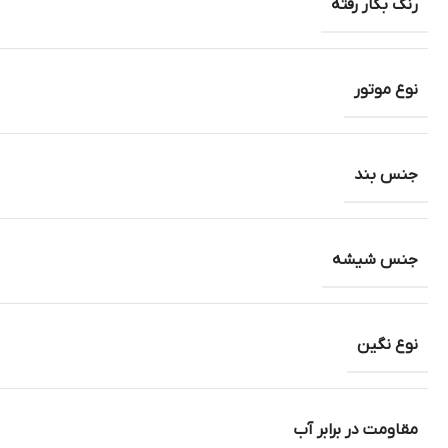
رنگ بکار رفته
نوع موتور
جنس بند
جنس شیشه
نوع نگین
مقاومت در برابر آب