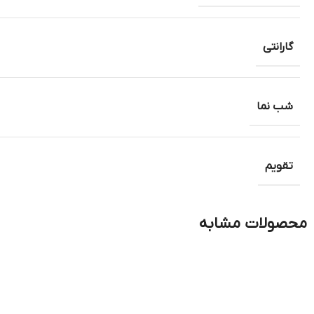
گارانتی
شب نما
تقویم
محصولات مشابه