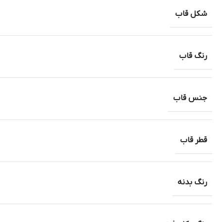
شکل قاب
رنگ قاب
جنس قاب
قطر قاب
رنگ بدنه