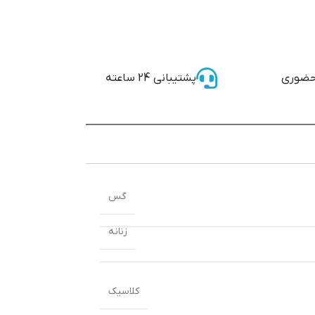
حضوری
پشتیبانی 24 ساعته
گس
زنانه
کلاسیک