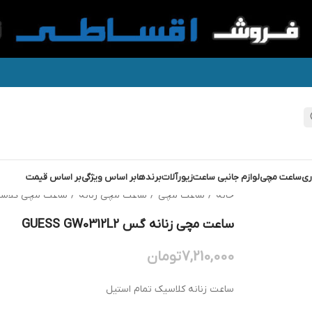
ری
ساعت مچی
لوازم جانبی ساعت
زیورآلات
برندها
بر اساس ویژگی
بر اساس قیمت
خانه
/
ساعت مچی
/
ساعت مچی زنانه
/
ساعت مچی کلاسی
ساعت مچی زنانه گس GUESS GW0312L2
7,210,000
تومان
ساعت زنانه کلاسیک تمام استیل