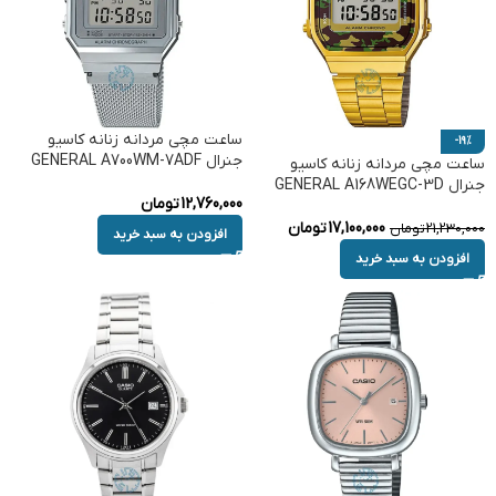
ساعت مچی مردانه زنانه کاسیو
-19%
جنرال GENERAL A700WM-7ADF
ساعت مچی مردانه زنانه کاسیو
جنرال GENERAL A168WEGC-3D
12,760,000
تومان
17,100,000
تومان
21,230,000
تومان
افزودن به سبد خرید
افزودن به سبد خرید