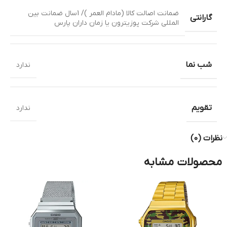
ضمانت اصالت کالا (مادام العمر )/ 1سال ضمانت بین
گارانتی
المللی شرکت پوزیترون یا زمان داران پارس
شب نما
ندارد
تقویم
ندارد
نظرات (0)
محصولات مشابه