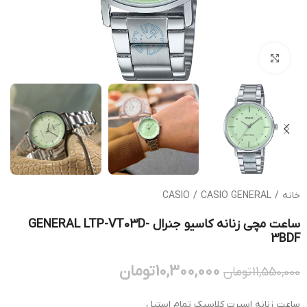
بزرگنمایی تصویر
خانه
/
CASIO GENERAL
/
CASIO
ساعت مچی زنانه کاسیو جنرال GENERAL LTP-VT03D-
3BDF
10,300,000
تومان
11,550,000
تومان
ساعت زنانه اسپرت کلاسیک تمام استیل