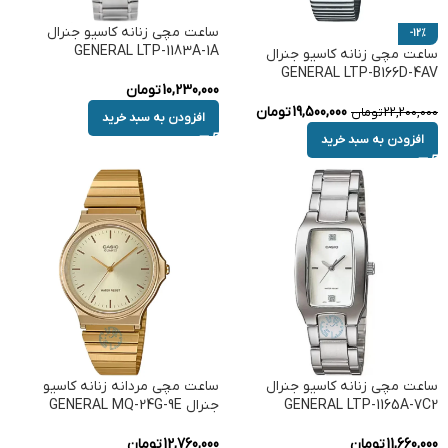
ساعت مچی زنانه کاسیو جنرال
-12%
GENERAL LTP-1183A-1A
ساعت مچی زنانه کاسیو جنرال
GENERAL LTP-B166D-4AV
10,230,000
تومان
19,500,000
تومان
22,200,000
تومان
افزودن به سبد خرید
افزودن به سبد خرید
ساعت مچی زنانه کاسیو جنرال
ساعت مچی مردانه زنانه کاسیو
GENERAL LTP-1165A-7C2
جنرال GENERAL MQ-24G-9E
11,660,000
تومان
12,760,000
تومان