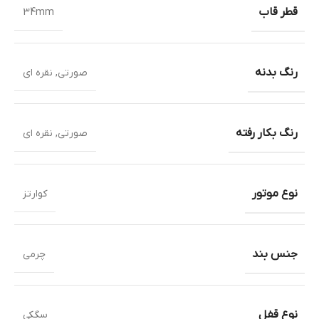
قطر قاب
34mm
رنگ بدنه
صورتی
,
نقره ای
رنگ بکار رفته
صورتی
,
نقره ای
نوع موتور
کوارتز
جنس بند
چرمی
نوع قفل
سگکی