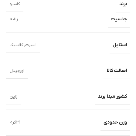
برند
کاسیو
جنسیت
زنانه
استایل
اسپرت
,
کلاسیک
اصالت کالا
اورجینال
کشور مبدا برند
ژاپن
وزن حدودی
31گرم