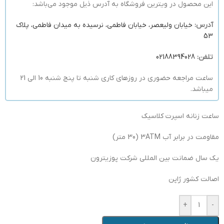
این محصول در ویترین فروشگاه به آدرس ذیل موجود می‌باشد:
آدرس:
خیابان ولیعصر، خیابان فاطمی، نرسیده به میدان فاطمی، پلاک
53
تلفن:
02188394028
ساعت مراجعه حضوری در روزهای کاری شنبه تا پنج شنبه 10 الی 21
میباشد.
ساعت زنانه اسپرت کلاسیک
مقاومت در برابر آب 3ATM (30 متر)
یک سال ضمانت بین المللی شرکت پوزیترون
اصالت کشور ژاپن
+
-