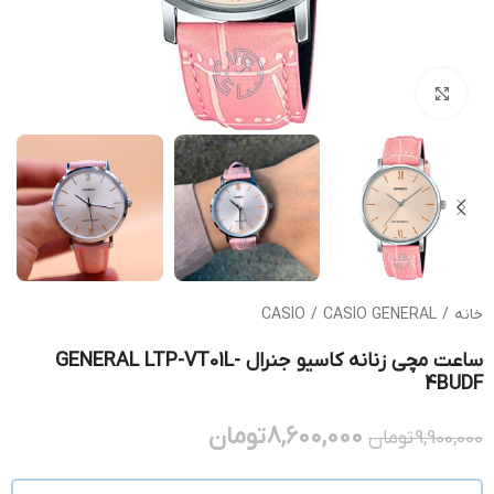
بزرگنمایی تصویر
خانه
/
CASIO GENERAL
/
CASIO
ساعت مچی زنانه کاسیو جنرال GENERAL LTP-VT01L-
4BUDF
8,600,000
تومان
9,900,000
تومان