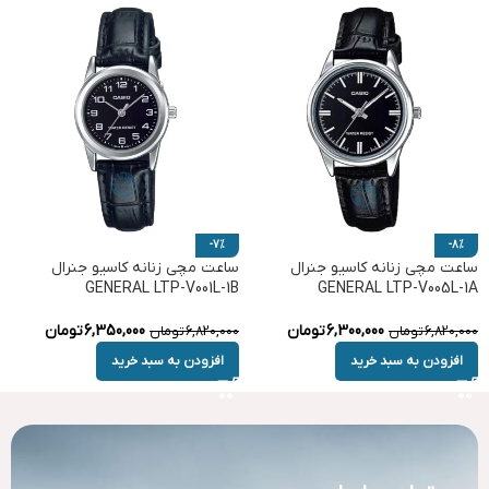
-7%
-8%
ساعت مچی زنانه کاسیو جنرال
ساعت مچی زنانه کاسیو جنرال
GENERAL LTP-V001L-1B
GENERAL LTP-V005L-1A
6,300,000
تومان
6,350,000
تومان
6,820,000
تومان
6,820,000
تومان
افزودن به سبد خرید
افزودن به سبد خرید