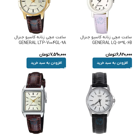
ساعت مچی زنانه کاسیو جنرال
ساعت مچی زنانه کاسیو جنرال
GENERAL LTP-V004GL-9A
GENERAL LQ-139L-6B
6,820,000
تومان
7,590,000
تومان
افزودن به سبد خرید
افزودن به سبد خرید