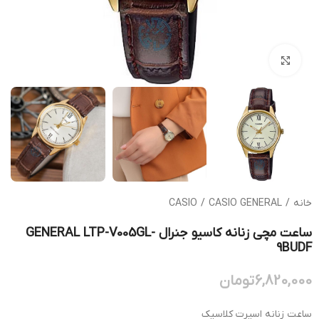
بزرگنمایی تصویر
خانه
/
CASIO GENERAL
/
CASIO
ساعت مچی زنانه کاسیو جنرال GENERAL LTP-V005GL-
9BUDF
6,820,000
تومان
ساعت زنانه اسپرت کلاسیک