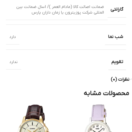
ضمانت اصالت کالا (مادام العمر )/ 1سال ضمانت بین
گارانتی
المللی شرکت پوزیترون یا زمان داران پارس
شب نما
دارد
تقویم
ندارد
نظرات (0)
محصولات مشابه