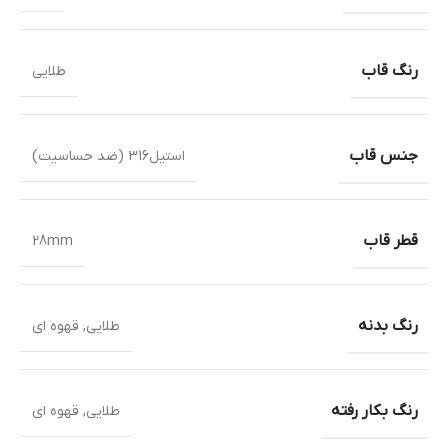
رنگ قاب
طلایی
جنس قاب
استیل316 (ضد حساسیت)
قطر قاب
28mm
رنگ بدنه
طلایی
,
قهوه ای
رنگ بکار رفته
طلایی
,
قهوه ای