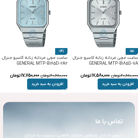
-14%
-15%
ساعت مچی مردانه زنانه کاسیو جنرال
ساعت مچی مردانه زنانه کاسیو جنرال
GENERAL MTP-B185D-2A2
GENERAL MTP-B185D-7A
17,580,000
تومان
17,750,000
تومان
20,680,000
تومان
20,680,000
تومان
افزودن به سبد خرید
افزودن به سبد خرید
تماس با ما
آد
رس:
خیابان ولیعصر، خیابان فاطمی، نرسیده به میدان