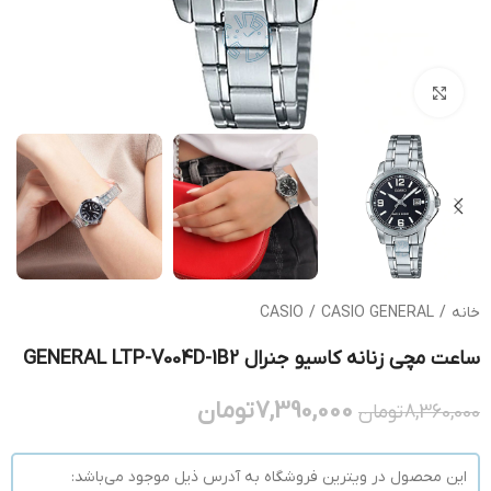
بزرگنمایی تصویر
خانه
/
CASIO GENERAL
/
CASIO
ساعت مچی زنانه کاسیو جنرال GENERAL LTP-V004D-1B2
7,390,000
تومان
8,360,000
تومان
این محصول در ویترین فروشگاه به آدرس ذیل موجود می‌باشد: