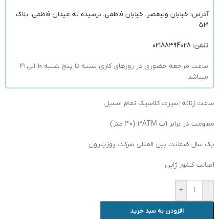
آدرس:
خیابان ولیعصر، خیابان فاطمی، نرسیده به میدان فاطمی، پلاک
53
تلفن:
02188394028
ساعت مراجعه حضوری در روزهای کاری شنبه تا پنج شنبه 10 الی 21
میباشد.
ساعت زنانه اسپرت کلاسیک تمام استیل
مقاومت در برابر آب 3ATM (30 متر)
یک سال ضمانت بین المللی شرکت پوزیترون
اصالت کشور ژاپن
+
-
افزودن به سبد خرید