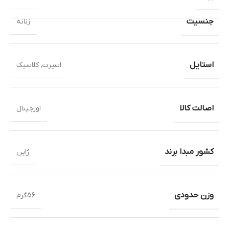
جنسیت
زنانه
استایل
اسپرت
,
کلاسیک
اصالت کالا
اورجینال
کشور مبدا برند
ژاپن
وزن حدودی
56گرم