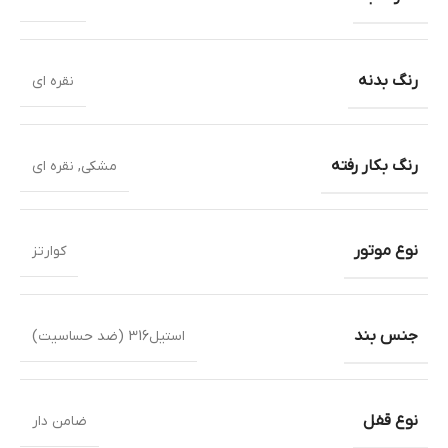
رنگ بدنه
نقره ای
رنگ بکار رفته
مشکی
,
نقره ای
نوع موتور
کوارتز
جنس بند
استیل316 (ضد حساسیت)
نوع قفل
ضامن دار