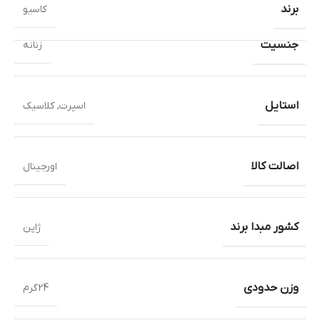
برند
کاسیو
جنسیت
زنانه
استایل
اسپرت
,
کلاسیک
اصالت کالا
اورجینال
کشور مبدا برند
ژاپن
وزن حدودی
24گرم