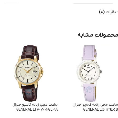
نظرات (0)
محصولات مشابه
ساعت مچی زنانه کاسیو جنرال
ساعت مچی زنانه کاسیو جنرال
GENERAL LTP-V004GL-9A
GENERAL LQ-139L-6B