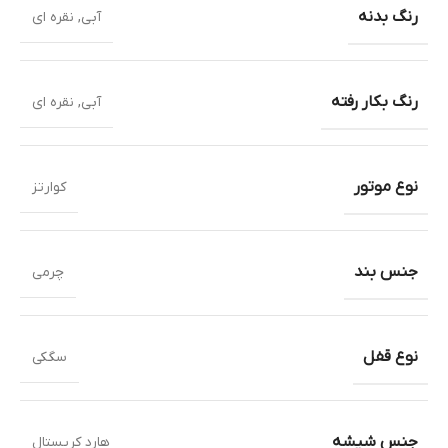
رنگ بدنه
آبی
,
نقره ای
رنگ بکار رفته
آبی
,
نقره ای
نوع موتور
کوارتز
جنس بند
چرمی
نوع قفل
سگکی
جنس شیشه
هارد کریستال