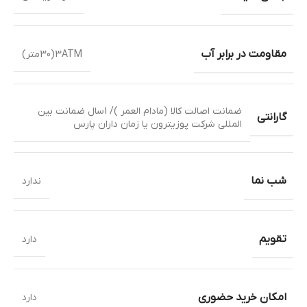
مقاومت در برابر آب
3ATM(30متر)
ضمانت اصالت کالا (مادام العمر )/ 1سال ضمانت بین
گارانتی
المللی شرکت پوزیترون یا زمان داران پارس
شب نما
ندارد
تقویم
دارد
امکان خرید حضوری
دارد