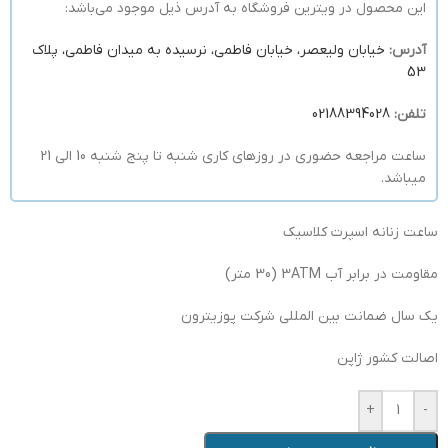
این محصول در ویترین فروشگاه به آدرس ذیل موجود می‌باشد:
آدرس:
خیابان ولیعصر، خیابان فاطمی، نرسیده به میدان فاطمی، پلاک
53
تلفن:
02188394028
ساعت مراجعه حضوری در روزهای کاری شنبه تا پنج شنبه 10 الی 21
میباشد.
ساعت زنانه اسپرت کلاسیک
مقاومت در برابر آب 3ATM (30 متر)
یک سال ضمانت بین المللی شرکت پوزیترون
اصالت کشور ژاپن
+
-