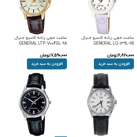
ساعت مچی زنانه کاسیو جنرال
ساعت مچی زنانه کاسیو جنرال
GENERAL LTP-V004GL-9A
GENERAL LQ-139L-6B
6,820,000
تومان
7,590,000
تومان
افزودن به سبد خرید
افزودن به سبد خرید