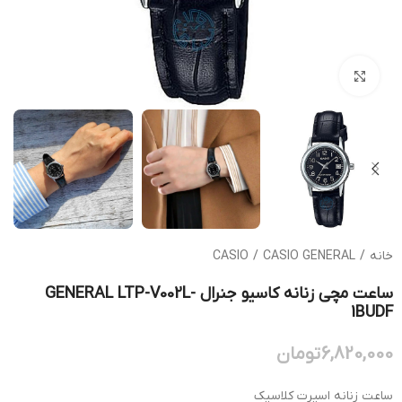
بزرگنمایی تصویر
خانه
/
CASIO GENERAL
/
CASIO
ساعت مچی زنانه کاسیو جنرال GENERAL LTP-V002L-
1BUDF
6,820,000
تومان
ساعت زنانه اسپرت کلاسیک