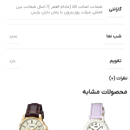
ضمانت اصالت کالا (مادام العمر )/ 1سال ضمانت بین
گارانتی
المللی شرکت پوزیترون یا زمان داران پارس
شب نما
ندارد
تقویم
دارد
نظرات (0)
محصولات مشابه