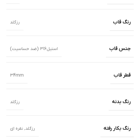
رنگ قاب
رزگلد
جنس قاب
استیل316 (ضد حساسیت)
قطر قاب
34mm
رنگ بدنه
رزگلد
رنگ بکار رفته
رزگلد
,
نقره ای