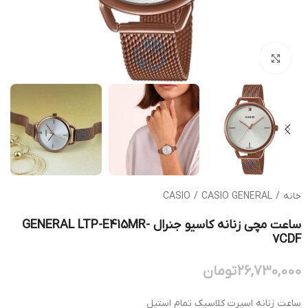
بزرگنمایی تصویر
خانه
/
CASIO GENERAL
/
CASIO
ساعت مچی زنانه کاسیو جنرال GENERAL LTP-E415MR-
7CDF
26,730,000
تومان
ساعت زنانه اسپرت کلاسیک تمام استیل