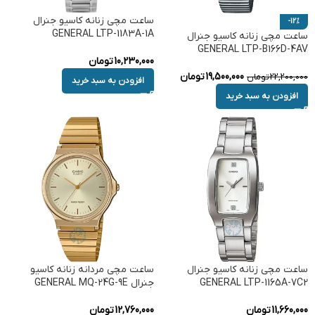
ساعت مچی زنانه کاسیو جنرال
-12%
GENERAL LTP-1183A-1A
ساعت مچی زنانه کاسیو جنرال
GENERAL LTP-B166D-4AV
10,230,000
تومان
19,500,000
تومان
22,200,000
تومان
افزودن به سبد خرید
افزودن به سبد خرید
ساعت مچی زنانه کاسیو جنرال
ساعت مچی مردانه زنانه کاسیو
GENERAL LTP-1165A-7C2
جنرال GENERAL MQ-24G-9E
11,660,000
تومان
12,760,000
تومان