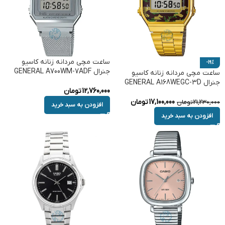
ساعت مچی مردانه زنانه کاسیو
-19%
جنرال GENERAL A700WM-7ADF
ساعت مچی مردانه زنانه کاسیو
جنرال GENERAL A168WEGC-3D
12,760,000
تومان
17,100,000
تومان
21,230,000
تومان
افزودن به سبد خرید
افزودن به سبد خرید