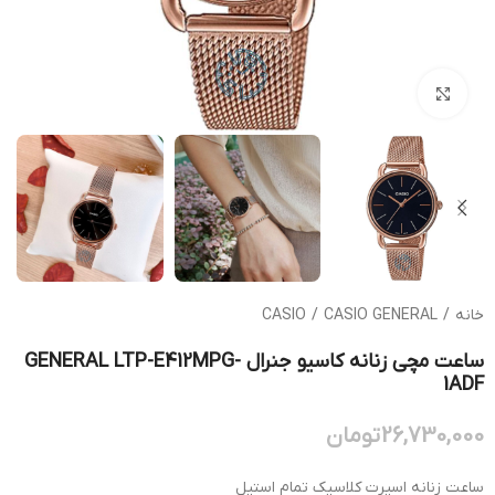
بزرگنمایی تصویر
خانه
/
CASIO GENERAL
/
CASIO
ساعت مچی زنانه کاسیو جنرال GENERAL LTP-E412MPG-
1ADF
26,730,000
تومان
ساعت زنانه اسپرت کلاسیک تمام استیل