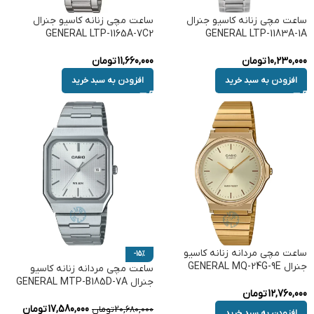
ساعت مچی زنانه کاسیو جنرال
ساعت مچی زنانه کاسیو جنرال
GENERAL LTP-1165A-7C2
GENERAL LTP-1183A-1A
10,230,000
تومان
11,660,000
تومان
افزودن به سبد خرید
افزودن به سبد خرید
ساعت مچی مردانه زنانه کاسیو
-15%
جنرال GENERAL MQ-24G-9E
ساعت مچی مردانه زنانه کاسیو
جنرال GENERAL MTP-B185D-7A
12,760,000
تومان
17,580,000
تومان
20,680,000
تومان
افزودن به سبد خرید