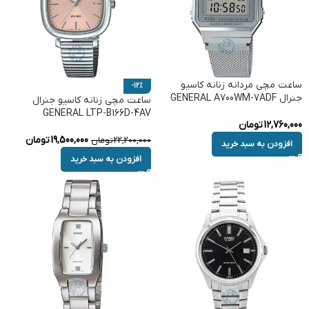
ساعت مچی مردانه زنانه کاسیو
-12%
جنرال GENERAL A700WM-7ADF
ساعت مچی زنانه کاسیو جنرال
GENERAL LTP-B166D-4AV
12,760,000
تومان
19,500,000
تومان
22,200,000
تومان
افزودن به سبد خرید
افزودن به سبد خرید