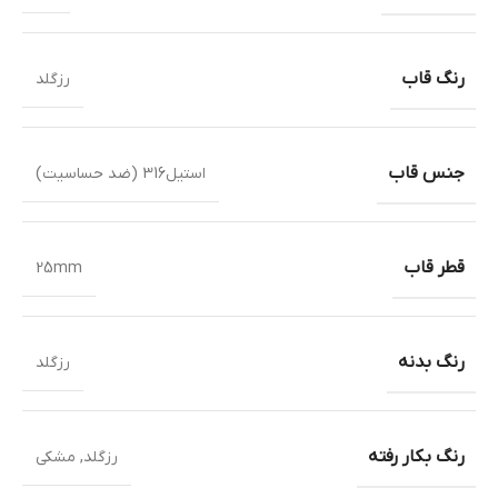
رنگ قاب
رزگلد
جنس قاب
استیل316 (ضد حساسیت)
قطر قاب
25mm
رنگ بدنه
رزگلد
رنگ بکار رفته
رزگلد
,
مشکی