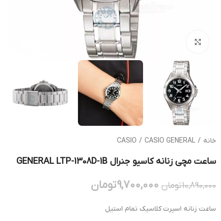
بزرگنمایی تصویر
خانه
/
CASIO GENERAL
/
CASIO
ساعت مچی زنانه کاسیو جنرال GENERAL LTP-1308D-1B
9,700,000
تومان
10,890,000
تومان
ساعت زنانه اسپرت کلاسیک تمام استیل