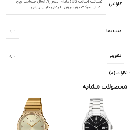
ضمانت اصالت کالا (مادام العمر )/ 1سال ضمانت بین
گارانتی
المللی شرکت پوزیترون یا زمان داران پارس
شب نما
دارد
تقویم
دارد
نظرات (0)
محصولات مشابه