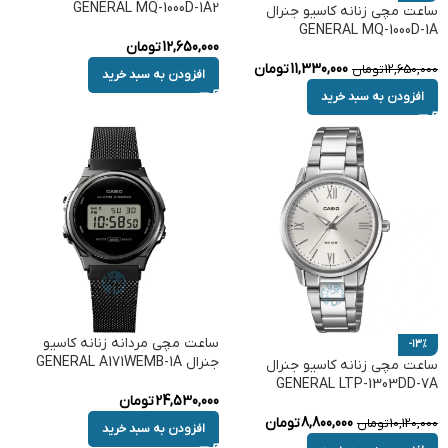
GENERAL MQ-1000D-1A2
ساعت مچی زنانه کاسیو جنرال
GENERAL MQ-1000D-1A
12,650,000
تومان
11,330,000
تومان
12,650,000
تومان
افزودن به سبد خرید
افزودن به سبد خرید
ساعت مچی مردانه زنانه کاسیو
-13%
جنرال GENERAL A171WEMB-1A
ساعت مچی زنانه کاسیو جنرال
GENERAL LTP-1303DD-7A
24,530,000
تومان
8,800,000
تومان
10,120,000
تومان
افزودن به سبد خرید