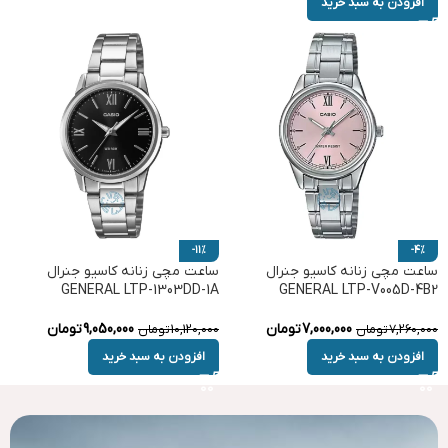
افزودن به سبد خرید
-11%
-4%
ساعت مچی زنانه کاسیو جنرال
ساعت مچی زنانه کاسیو جنرال
GENERAL LTP-1303DD-1A
GENERAL LTP-V005D-4B2
7,000,000
تومان
9,050,000
تومان
7,260,000
تومان
10,120,000
تومان
افزودن به سبد خرید
افزودن به سبد خرید