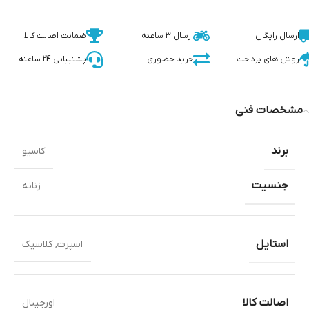
ارسال رایگان
ارسال 3 ساعته
ضمانت اصالت کالا
روش های پرداخت
خرید حضوری
پشتیبانی 24 ساعته
مشخصات فنی
برند
کاسیو
جنسیت
زنانه
استایل
اسپرت
,
کلاسیک
اصالت کالا
اورجینال