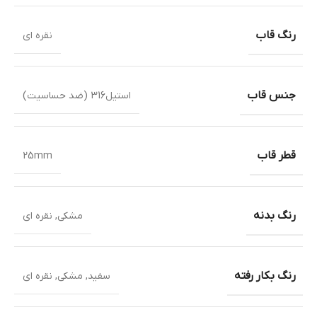
رنگ قاب
نقره ای
جنس قاب
استیل316 (ضد حساسیت)
قطر قاب
25mm
رنگ بدنه
مشکی
,
نقره ای
رنگ بکار رفته
سفید
,
مشکی
,
نقره ای