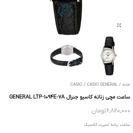
بزرگنمایی تصویر
خانه
/
CASIO GENERAL
/
CASIO
ساعت مچی زنانه کاسیو جنرال GENERAL LTP-1094E-7A
6,820,000
تومان
ساعت زنانه اسپرت کلاسیک