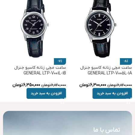
-7%
-8%
ساعت مچی زنانه کاسیو جنرال
ساعت مچی زنانه کاسیو جنرال
GENERAL LTP-V001L-1B
GENERAL LTP-V005L-1A
6,300,000
تومان
6,350,000
تومان
6,820,000
تومان
6,820,000
تومان
افزودن به سبد خرید
افزودن به سبد خرید
تماس با ما