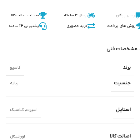
ارسال رایگان
ارسال 3 ساعته
ضمانت اصالت کالا
روش های پرداخت
خرید حضوری
پشتیبانی 24 ساعته
مشخصات فنی
برند
کاسیو
جنسیت
زنانه
استایل
اسپرت
,
کلاسیک
اصالت کالا
اورجینال