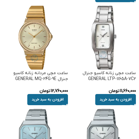
ساعت مچی زنانه کاسیو جنرال
ساعت مچی مردانه زنانه کاسیو
GENERAL LTP-1165A-7C2
جنرال GENERAL MQ-24G-9E
11,660,000
تومان
12,760,000
تومان
افزودن به سبد خرید
افزودن به سبد خرید