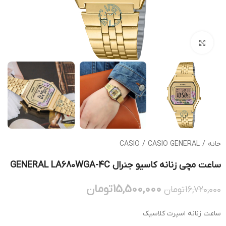
بزرگنمایی تصویر
خانه
/
CASIO GENERAL
/
CASIO
ساعت مچی زنانه کاسیو جنرال GENERAL LA680WGA-4C
15,500,000
تومان
16,720,000
تومان
ساعت زنانه اسپرت کلاسیک