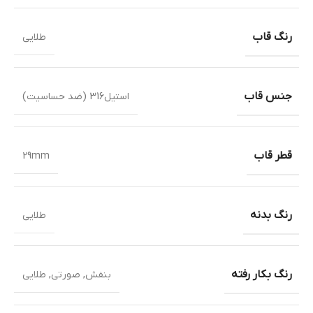
رنگ قاب
طلایی
جنس قاب
استیل316 (ضد حساسیت)
قطر قاب
29mm
رنگ بدنه
طلایی
رنگ بکار رفته
بنفش
,
صورتی
,
طلایی