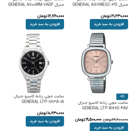
جنرال GENERAL A168WEGC-3D
جنرال GENERAL A700WM-7ADF
21,230,000
تومان
12,760,000
تومان
افزودن به سبد خرید
افزودن به سبد خرید
ساعت مچی زنانه کاسیو جنرال
-12%
GENERAL LTP-1183A-1A
ساعت مچی زنانه کاسیو جنرال
GENERAL LTP-B166D-4AV
10,230,000
تومان
19,500,000
تومان
22,200,000
تومان
افزودن به سبد خرید
افزودن به سبد خرید