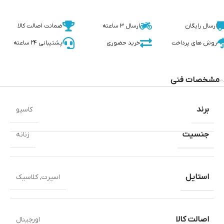
ارسال رایگان
ارسال 3 ساعته
ضمانت اصالت کالا
روش های پرداخت
خرید حضوری
پشتیبانی 24 ساعته
مشخصات فنی
برند
کاسیو
جنسیت
زنانه
استایل
اسپرت
,
کلاسیک
اصالت کالا
اورجینال