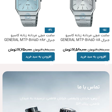
-14%
-15%
ساعت مچی مردانه زنانه کاسیو
ساعت مچی مردانه زنانه کاسیو
جنرال GENERAL MTP-B185D-7A
جنرال GENERAL MTP-B185D-2A2
17,580,000
تومان
17,750,000
تومان
20,680,000
تومان
20,680,000
تومان
افزودن به سبد خرید
افزودن به سبد خرید
تماس با ما
آد
رس:
خیابان ولیعصر، خیابان فاطمی، نرسیده به میدان
فاطمی، پلاک 53