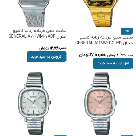
ساعت مچی مردانه زنانه کاسیو
-19%
جنرال GENERAL A700WM-7ADF
ساعت مچی مردانه زنانه کاسیو
جنرال GENERAL A168WEGC-3D
12,760,000
تومان
17,100,000
تومان
21,230,000
تومان
افزودن به سبد خرید
افزودن به سبد خرید