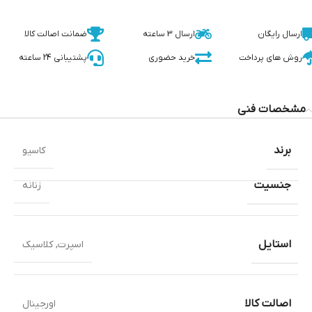
ارسال رایگان
ارسال 3 ساعته
ضمانت اصالت کالا
روش های پرداخت
خرید حضوری
پشتیبانی 24 ساعته
مشخصات فنی
برند
کاسیو
جنسیت
زنانه
استایل
اسپرت
,
کلاسیک
اصالت کالا
اورجینال