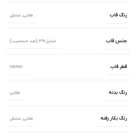
رنگ قاب
طلایی
,
مشکی
جنس قاب
استیل316 (ضد حساسیت)
قطر قاب
25mm
رنگ بدنه
طلایی
رنگ بکار رفته
طلایی
,
مشکی