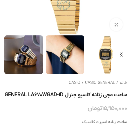
بزرگنمایی تصویر
خانه
/
CASIO GENERAL
/
CASIO
ساعت مچی زنانه کاسیو جنرال GENERAL LA670WGAD-1D
15,950,000
تومان
ساعت زنانه اسپرت کلاسیک