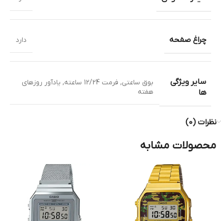
چراغ صفحه
دارد
سایر ویژگی
بوق ساعتی
,
فرمت 12/24 ساعته
,
یادآور روزهای
هفته
ها
نظرات (0)
محصولات مشابه