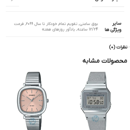
سایر
بوق ساعتی
,
تقویم تمام خودکار تا سال 2099
,
فرمت
12/24 ساعته
,
یادآور روزهای هفته
ویژگی ها
نظرات (0)
محصولات مشابه