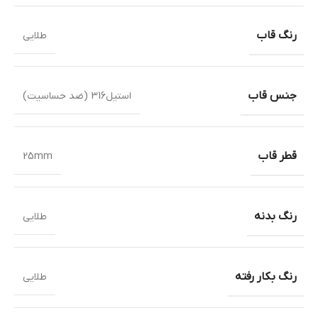
رنگ قاب
طلایی
جنس قاب
استیل316 (ضد حساسیت)
قطر قاب
25mm
رنگ بدنه
طلایی
رنگ بکار رفته
طلایی