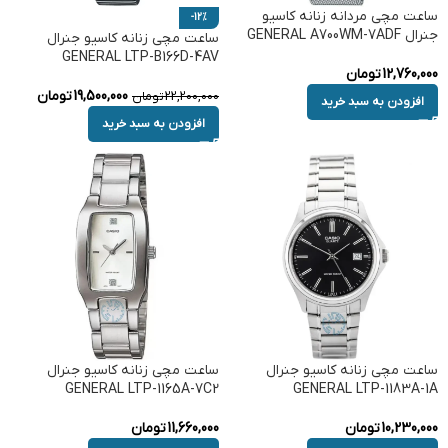
ساعت مچی مردانه زنانه کاسیو
-12%
جنرال GENERAL A700WM-7ADF
ساعت مچی زنانه کاسیو جنرال
GENERAL LTP-B166D-4AV
12,760,000
تومان
19,500,000
تومان
22,200,000
تومان
افزودن به سبد خرید
افزودن به سبد خرید
ساعت مچی زنانه کاسیو جنرال
ساعت مچی زنانه کاسیو جنرال
GENERAL LTP-1165A-7C2
GENERAL LTP-1183A-1A
10,230,000
تومان
11,660,000
تومان