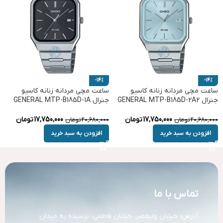
-14%
-14%
ساعت مچی مردانه زنانه کاسیو
ساعت مچی مردانه زنانه کاسیو
جنرال GENERAL MTP-B185D-2A2
جنرال GENERAL MTP-B185D-1A
17,750,000
تومان
17,750,000
تومان
20,680,000
تومان
20,680,000
تومان
افزودن به سبد خرید
افزودن به سبد خرید
تماس با ما
آد
رس:
خیابان ولیعصر، خیابان فاطمی، نرسیده به میدان