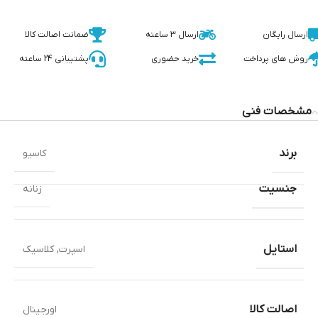
ارسال رایگان
ارسال 3 ساعته
ضمانت اصالت کالا
روش های پرداخت
خرید حضوری
پشتیبانی 24 ساعته
مشخصات فنی
برند
کاسیو
جنسیت
زنانه
استایل
اسپرت
,
کلاسیک
اصالت کالا
اورجینال